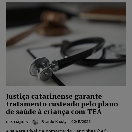
Justiça catarinense garante
tratamento custeado pelo plano
de saúde à criança com TEA
Ricardo Krusty
-
02/11/2023
DESTAQUES
A 1ª Vara Cível da comarca de Canoinhas (SC)