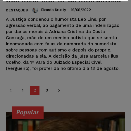
Ricardo Krusty
-
19/08/2022
DESTAQUES
A Justiça condenou o humorista Leo Lins, por
agressão verbal, ao pagamento de uma indenização
por danos morais à Adriana Cristina da Costa
Gonzaga, mãe de um menino autista que se sentiu
incomodada com falas da namorada do humorista
sobre pessoas com autismo e depois do proprio,
direcionadas a ela. A decisão da juíza Marcela Filus
Coelho, da 1ª Vara do Juizado Especial Cível
(Vergueiro), foi proferida no último dia 13 de agosto.
1
2
3
Popular