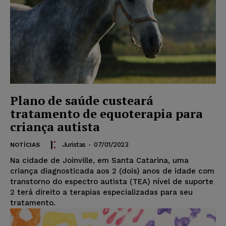
Plano de saúde custeará
tratamento de equoterapia para
criança autista
Juristas
-
07/01/2023
NOTÍCIAS
Na cidade de Joinville, em Santa Catarina, uma
criança diagnosticada aos 2 (dois) anos de idade com
transtorno do espectro autista (TEA) nível de suporte
2 terá direito a terapias especializadas para seu
tratamento.