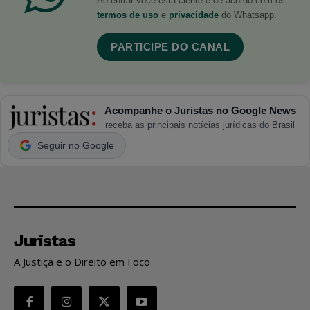
Ao entrar você está ciente e de acordo com os
termos de uso
e
privacidade
do Whatsapp.
PARTICIPE DO CANAL
Acompanhe o Juristas no Google News
receba as principais notícias jurídicas do Brasil
Seguir no Google
Juristas
A Justiça e o Direito em Foco