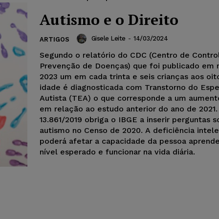
Autismo e o Direito
Gisele Leite
-
14/03/2024
ARTIGOS
Segundo o relatório do CDC (Centro de Contro
Prevenção de Doenças) que foi publicado em
2023 um em cada trinta e seis crianças aos oit
idade é diagnosticada com Transtorno do Espe
Autista (TEA) o que corresponde a um aumen
em relação ao estudo anterior do ano de 2021.
13.861/2019 obriga o IBGE a inserir perguntas s
autismo no Censo de 2020. A deficiência intele
poderá afetar a capacidade da pessoa aprend
nível esperado e funcionar na vida diária.