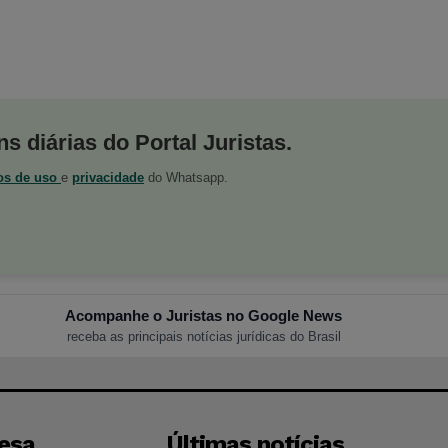
s diárias do Portal Juristas.
os de uso
e
privacidade
do Whatsapp.
Acompanhe o Juristas no Google News
receba as principais notícias jurídicas do Brasil
esa
Últimas notícias