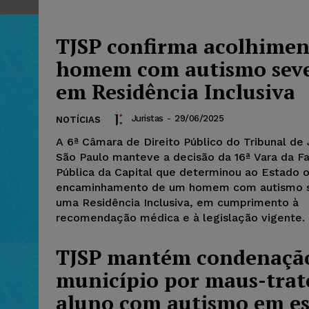
TJSP confirma acolhimen
homem com autismo sev
em Residência Inclusiva
Juristas
-
29/06/2025
NOTÍCIAS
A 6ª Câmara de Direito Público do Tribunal de 
São Paulo manteve a decisão da 16ª Vara da F
Pública da Capital que determinou ao Estado 
encaminhamento de um homem com autismo s
uma Residência Inclusiva, em cumprimento à
recomendação médica e à legislação vigente.
TJSP mantém condenaçã
município por maus-trat
aluno com autismo em es