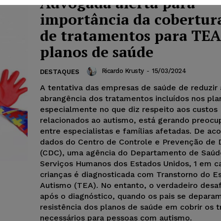
Advogada alerta para
importância da cobertura
de tratamentos para TEA
planos de saúde
Ricardo Krusty
-
15/03/2024
DESTAQUES
A tentativa das empresas de saúde de reduzir 
abrangência dos tratamentos incluídos nos pla
especialmente no que diz respeito aos custos
relacionados ao autismo, está gerando preoc
entre especialistas e famílias afetadas. De a
dados do Centro de Controle e Prevenção de
(CDC), uma agência do Departamento de Saúd
Serviços Humanos dos Estados Unidos, 1 em c
crianças é diagnosticada com Transtorno do E
Autismo (TEA). No entanto, o verdadeiro desaf
após o diagnóstico, quando os pais se depara
resistência dos planos de saúde em cobrir os 
necessários para pessoas com autismo.