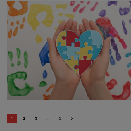
1
2
3
...
5