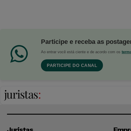
Participe e receba as postagen
Ao entrar você está ciente e de acordo com os
term
PARTICIPE DO CANAL
Juristas
Empr