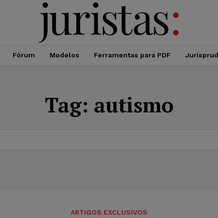
Fórum
Modelos
Ferramentas para PDF
Jurispru
Tag:
autismo
ARTIGOS EXCLUSIVOS