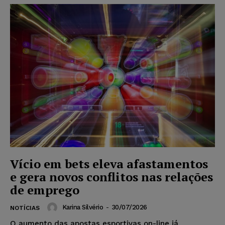
Vício em bets eleva afastamentos
e gera novos conflitos nas relações
de emprego
Karina Silvério
-
30/07/2026
NOTÍCIAS
O aumento das apostas esportivas on-line já