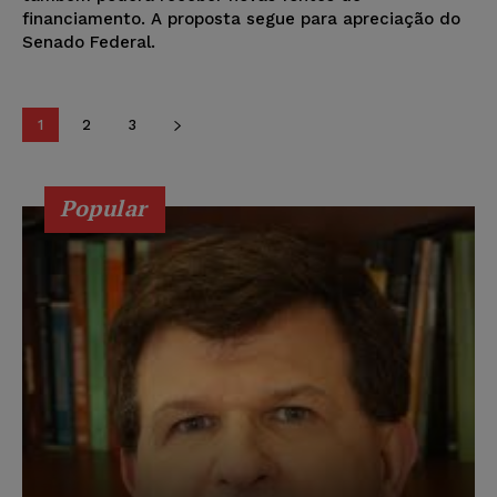
financiamento. A proposta segue para apreciação do
Senado Federal.
1
2
3
Popular