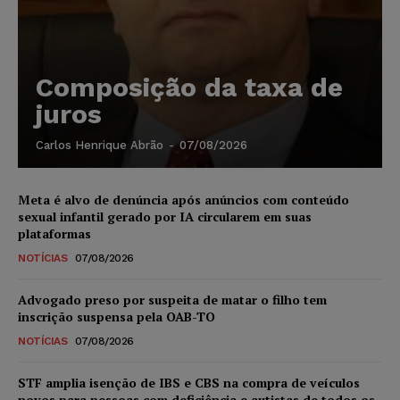
Composição da taxa de
juros
Carlos Henrique Abrão
-
07/08/2026
Meta é alvo de denúncia após anúncios com conteúdo
sexual infantil gerado por IA circularem em suas
plataformas
NOTÍCIAS
07/08/2026
Advogado preso por suspeita de matar o filho tem
inscrição suspensa pela OAB-TO
NOTÍCIAS
07/08/2026
STF amplia isenção de IBS e CBS na compra de veículos
novos para pessoas com deficiência e autistas de todos os