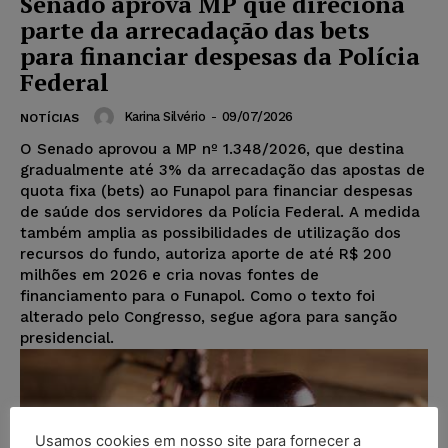
Senado aprova MP que direciona
parte da arrecadação das bets
para financiar despesas da Polícia
Federal
Karina Silvério
-
09/07/2026
NOTÍCIAS
O Senado aprovou a MP nº 1.348/2026, que destina
gradualmente até 3% da arrecadação das apostas de
quota fixa (bets) ao Funapol para financiar despesas
de saúde dos servidores da Polícia Federal. A medida
também amplia as possibilidades de utilização dos
recursos do fundo, autoriza aporte de até R$ 200
milhões em 2026 e cria novas fontes de
financiamento para o Funapol. Como o texto foi
alterado pelo Congresso, segue agora para sanção
presidencial.
Usamos cookies em nosso site para fornecer a