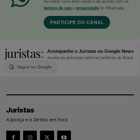
Ao entrar você está ciente e de acordo com os
termos de uso
e
privacidade
do Whatsapp.
PARTICIPE DO CANAL
Acompanhe o Juristas no Google News
receba as principais notícias jurídicas do Brasil
Seguir no Google
Juristas
A Justiça e o Direito em Foco