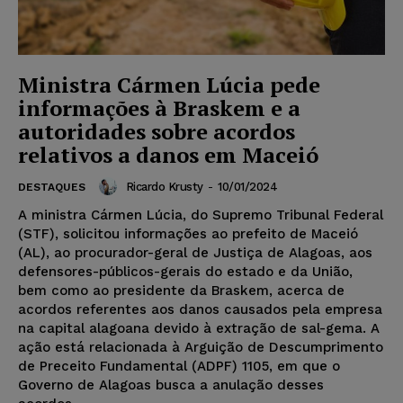
Ministra Cármen Lúcia pede
informações à Braskem e a
autoridades sobre acordos
relativos a danos em Maceió
Ricardo Krusty
-
10/01/2024
DESTAQUES
A ministra Cármen Lúcia, do Supremo Tribunal Federal
(STF), solicitou informações ao prefeito de Maceió
(AL), ao procurador-geral de Justiça de Alagoas, aos
defensores-públicos-gerais do estado e da União,
bem como ao presidente da Braskem, acerca de
acordos referentes aos danos causados pela empresa
na capital alagoana devido à extração de sal-gema. A
ação está relacionada à Arguição de Descumprimento
de Preceito Fundamental (ADPF) 1105, em que o
Governo de Alagoas busca a anulação desses