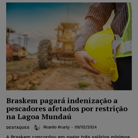
Braskem pagará indenização a
pescadores afetados por restrição
na Lagoa Mundaú
Ricardo Krusty
-
09/02/2024
DESTAQUES
A Braskem concordou em pagar três salários mínimos