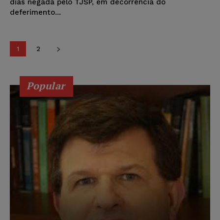
dias negada pelo TJSP, em decorrência do
deferimento...
1
2
Popular