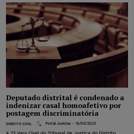
Deputado distrital é condenado a
indenizar casal homoafetivo por
postagem discriminatória
Portal Juristas
-
15/05/2023
DIREITO CIVIL
A 7ª Vara Cível do Tribunal de Justiça do Distrito