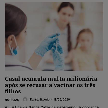
Casal acumula multa milionária
após se recusar a vacinar os três
filhos
Karina Silvério
-
18/06/2026
NOTÍCIAS
A Justiça de Santa Catarina determinou a cobrança