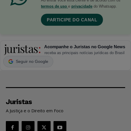
Ao entrar você está ciente e de acordo com os
termos de uso
e
privacidade
do Whatsapp.
PARTICIPE DO CANAL
Acompanhe o Juristas no Google News
receba as principais notícias jurídicas do Brasil
Seguir no Google
Juristas
A Justiça e o Direito em Foco