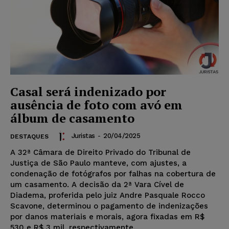
Casal será indenizado por
ausência de foto com avó em
álbum de casamento
Juristas
-
20/04/2025
DESTAQUES
A 32ª Câmara de Direito Privado do Tribunal de
Justiça de São Paulo manteve, com ajustes, a
condenação de fotógrafos por falhas na cobertura de
um casamento. A decisão da 2ª Vara Cível de
Diadema, proferida pelo juiz Andre Pasquale Rocco
Scavone, determinou o pagamento de indenizações
por danos materiais e morais, agora fixadas em R$
530 e R$ 3 mil, respectivamente.