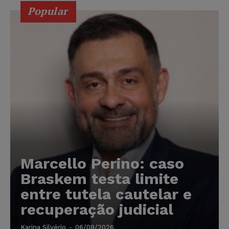
Popular
Marcello Perino: caso
Braskem testa limite
entre tutela cautelar e
recuperação judicial
Karina Silvério
-
06/08/2026