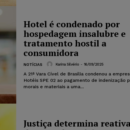
Hotel é condenado por
hospedagem insalubre e
tratamento hostil a
consumidora
Karina Silvério
-
16/09/2025
NOTÍCIAS
A 21ª Vara Cível de Brasília condenou a empre
Hotéis SPE 02 ao pagamento de indenização p
morais e materiais a uma...
Justiça determina reativ