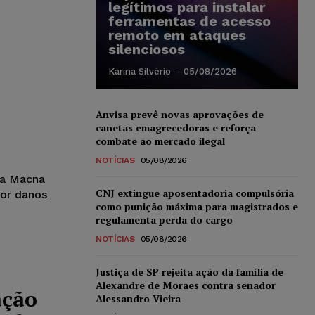
legítimos para instalar
ferramentas de acesso
remoto em ataques
silenciosos
Karina Silvério
-
05/08/2026
Anvisa prevê novas aprovações de
canetas emagrecedoras e reforça
combate ao mercado ilegal
NOTÍCIAS
05/08/2026
sa Macna
CNJ extingue aposentadoria compulsória
or danos
como punição máxima para magistrados e
regulamenta perda do cargo
NOTÍCIAS
05/08/2026
Justiça de SP rejeita ação da família de
Alexandre de Moraes contra senador
ação
Alessandro Vieira