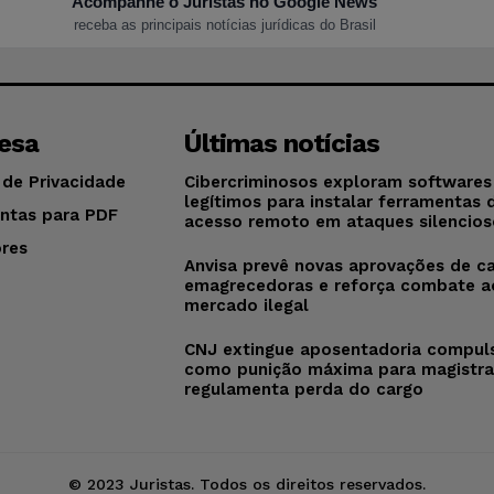
Acompanhe o Juristas no Google News
receba as principais notícias jurídicas do Brasil
esa
Últimas notícias
 de Privacidade
Cibercriminosos exploram softwares
legítimos para instalar ferramentas 
ntas para PDF
acesso remoto em ataques silencios
res
Anvisa prevê novas aprovações de c
o
emagrecedoras e reforça combate a
mercado ilegal
CNJ extingue aposentadoria compul
como punição máxima para magistra
regulamenta perda do cargo
© 2023 Juristas. Todos os direitos reservados.