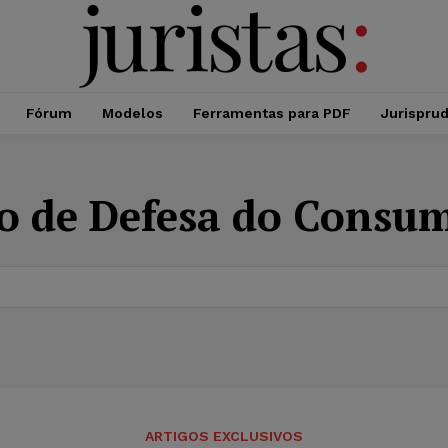
Fórum
Modelos
Ferramentas para PDF
Jurispru
o de Defesa do Consu
ARTIGOS EXCLUSIVOS