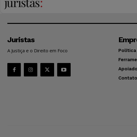
Juristas
Empr
A Justiça e o Direito em Foco
Política
Ferrame
Apoiado
Contat