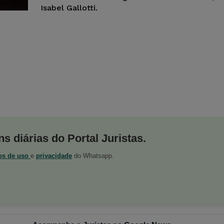
Isabel Gallotti.
s diárias do Portal Juristas.
os de uso
e
privacidade
do Whatsapp.