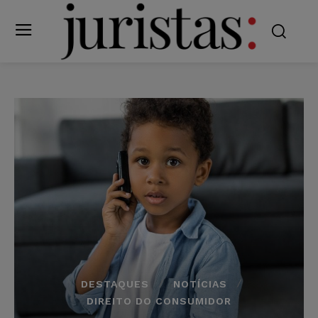
DESTAQUES
NOTÍCIAS
DIREITO DO CONSUMIDOR