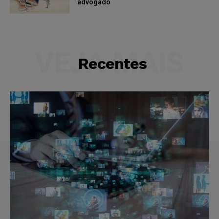
advogado
VEJA MAIS
Recentes