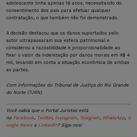
adolescente tinha apenas 16 anos, necessitando do
consentimento dos pais para efetuar qualquer
contratação, o que também não foi demonstrado.
A decisão destacou que os danos suportados pelo
autor ultrapassaram sua esfera patrimonial e
considerou a razoabilidade e proporcionalidade ao
fixar o valor da indenização por danos morais em R$ 4
mil, levando em conta a situação econômica de ambas
as partes.
Com informações do Tribunal de Justiça do Rio Grande
do Norte (TJRN).
Você sabia que o Portal Juristas está
no
Facebook
,
Twitter
,
Instagram
,
Telegram
,
WhatsApp
,
G
oogle News
e
Linkedin
? Siga-nos!