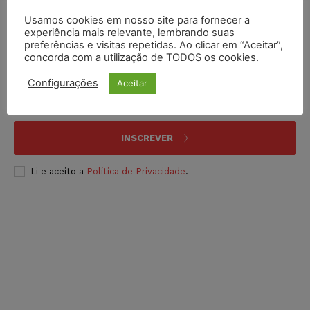
Usamos cookies em nosso site para fornecer a
experiência mais relevante, lembrando suas
preferências e visitas repetidas. Ao clicar em “Aceitar”,
Inscreva-se
concorda com a utilização de TODOS os cookies.
Configurações
Aceitar
INSCREVER
Li e aceito a
Política de Privacidade
.