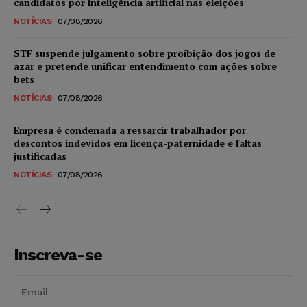
candidatos por inteligência artificial nas eleições
NOTÍCIAS
07/08/2026
STF suspende julgamento sobre proibição dos jogos de
azar e pretende unificar entendimento com ações sobre
bets
NOTÍCIAS
07/08/2026
Empresa é condenada a ressarcir trabalhador por
descontos indevidos em licença-paternidade e faltas
justificadas
NOTÍCIAS
07/08/2026
Inscreva-se