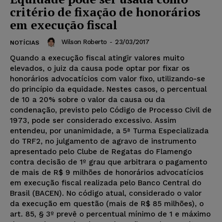
critério de fixação de honorários
em execução fiscal
Wilson Roberto
-
23/03/2017
NOTÍCIAS
Quando a execução fiscal atingir valores muito
elevados, o juiz da causa pode optar por fixar os
honorários advocatícios com valor fixo, utilizando-se
do princípio da equidade. Nestes casos, o percentual
de 10 a 20% sobre o valor da causa ou da
condenação, previsto pelo Código de Processo Civil de
1973, pode ser considerado excessivo. Assim
entendeu, por unanimidade, a 5ª Turma Especializada
do TRF2, no julgamento de agravo de instrumento
apresentado pelo Clube de Regatas do Flamengo
contra decisão de 1º grau que arbitrara o pagamento
de mais de R$ 9 milhões de honorários advocatícios
em execução fiscal realizada pelo Banco Central do
Brasil (BACEN). No código atual, considerado o valor
da execução em questão (mais de R$ 85 milhões), o
art. 85, § 3º prevê o percentual mínimo de 1 e máximo