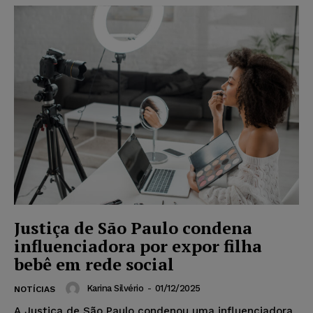
Justiça de São Paulo condena
influenciadora por expor filha
bebê em rede social
Karina Silvério
-
01/12/2025
NOTÍCIAS
A Justiça de São Paulo condenou uma influenciadora