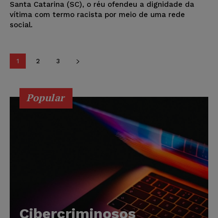
Santa Catarina (SC), o réu ofendeu a dignidade da
vítima com termo racista por meio de uma rede
social.
1
2
3
Popular
Cibercriminosos