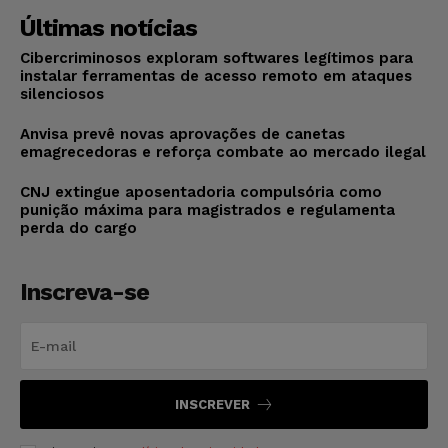
Últimas notícias
Cibercriminosos exploram softwares legítimos para
instalar ferramentas de acesso remoto em ataques
silenciosos
Anvisa prevê novas aprovações de canetas
emagrecedoras e reforça combate ao mercado ilegal
CNJ extingue aposentadoria compulsória como
punição máxima para magistrados e regulamenta
perda do cargo
Inscreva-se
INSCREVER