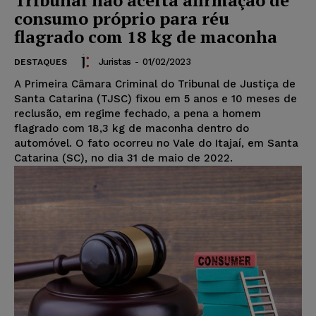
Tribunal não aceita afirmação de
consumo próprio para réu
flagrado com 18 kg de maconha
Juristas
-
01/02/2023
DESTAQUES
A Primeira Câmara Criminal do Tribunal de Justiça de
Santa Catarina (TJSC) fixou em 5 anos e 10 meses de
reclusão, em regime fechado, a pena a homem
flagrado com 18,3 kg de maconha dentro do
automóvel. O fato ocorreu no Vale do Itajaí, em Santa
Catarina (SC), no dia 31 de maio de 2022.