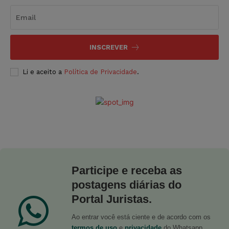
INSCREVER
Li e aceito a
Política de Privacidade
.
Participe e receba as
postagens diárias do
Portal Juristas.
Ao entrar você está ciente e de acordo com os
termos de uso
e
privacidade
do Whatsapp.