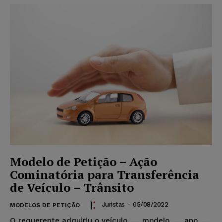
Modelo de Petição – Ação
Cominatória para Transferência
de Veículo – Trânsito
Juristas
-
05/08/2022
MODELOS DE PETIÇÃO
O requerente adquiriu o veículo ...., modelo ...., ano ....,