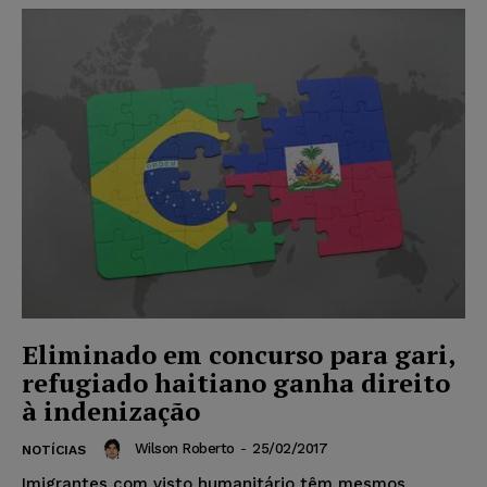
Eliminado em concurso para gari,
refugiado haitiano ganha direito
à indenização
Wilson Roberto
-
25/02/2017
NOTÍCIAS
Imigrantes com visto humanitário têm mesmos