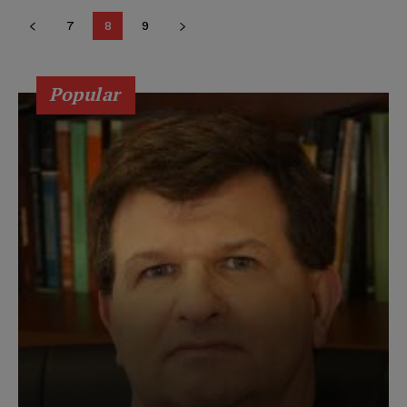
7
8
9
Popular