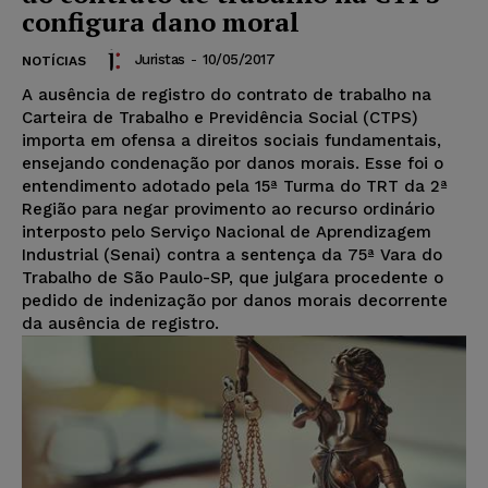
configura dano moral
Juristas
-
10/05/2017
NOTÍCIAS
A ausência de registro do contrato de trabalho na
Carteira de Trabalho e Previdência Social (CTPS)
importa em ofensa a direitos sociais fundamentais,
ensejando condenação por danos morais. Esse foi o
entendimento adotado pela 15ª Turma do TRT da 2ª
Região para negar provimento ao recurso ordinário
interposto pelo Serviço Nacional de Aprendizagem
Industrial (Senai) contra a sentença da 75ª Vara do
Trabalho de São Paulo-SP, que julgara procedente o
pedido de indenização por danos morais decorrente
da ausência de registro.