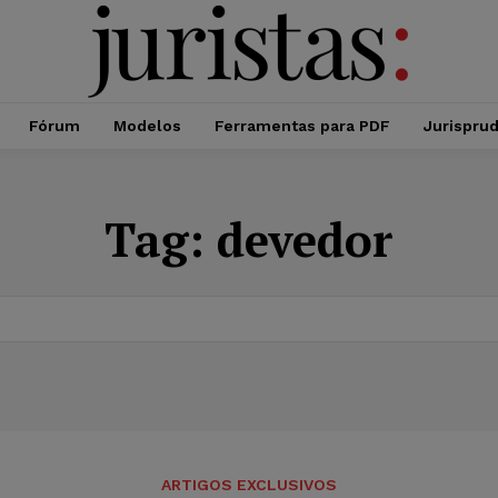
Fórum
Modelos
Ferramentas para PDF
Jurispru
Tag:
devedor
ARTIGOS EXCLUSIVOS