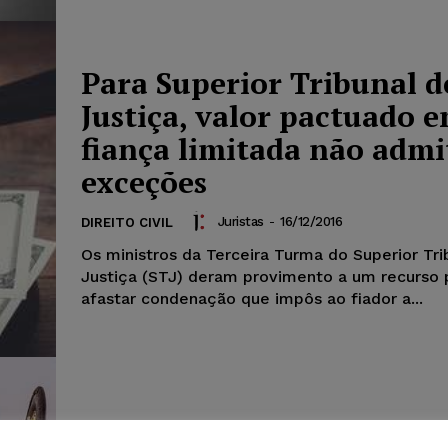
Para Superior Tribunal d
Justiça, valor pactuado 
fiança limitada não admi
exceções
Juristas
-
16/12/2016
DIREITO CIVIL
Os ministros da Terceira Turma do Superior Tri
Justiça (STJ) deram provimento a um recurso 
afastar condenação que impôs ao fiador a...
Mantida decisão que lim