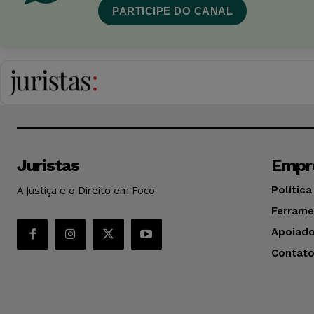
PARTICIPE DO CANAL
Juristas
Empr
A Justiça e o Direito em Foco
Política
Ferrame
Apoiado
Contat