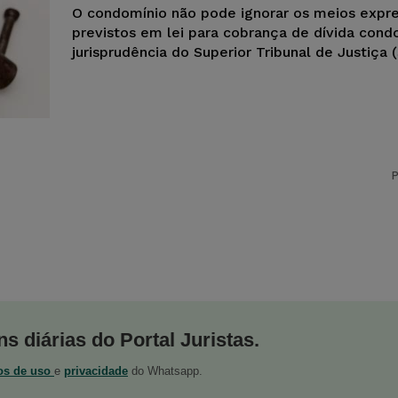
O condomínio não pode ignorar os meios exp
previstos em lei para cobrança de dívida condo
jurisprudência do Superior Tribunal de Justiça (
P
s diárias do Portal Juristas.
os de uso
e
privacidade
do Whatsapp.