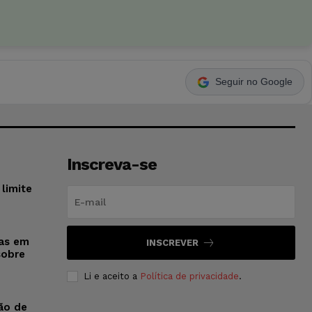
Seguir no Google
Inscreva-se
limite
sas em
INSCREVER
sobre
Li e aceito a
Política de privacidade
.
ão de