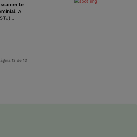
ressamente
minial. A
STJ)...
ágina 13 de 13