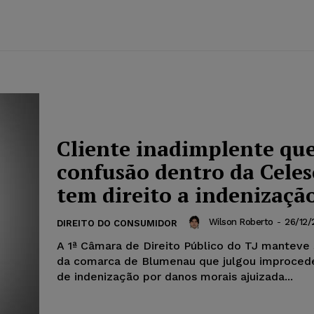
Cliente inadimplente que
confusão dentro da Celes
tem direito a indenizaçã
Wilson Roberto
-
26/12/
DIREITO DO CONSUMIDOR
A 1ª Câmara de Direito Público do TJ manteve
da comarca de Blumenau que julgou improced
de indenização por danos morais ajuizada...