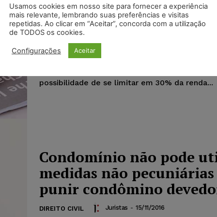
desconto de empréstimo
Usamos cookies em nosso site para fornecer a experiência
mais relevante, lembrando suas preferências e visitas
da renda líquida
repetidas. Ao clicar em “Aceitar”, concorda com a utilização
de TODOS os cookies.
Juristas
-
15/11/2016
DIREITO DO CONSUMIDOR
Configurações
Aceitar
Em julgamento de recurso especial, a Terceir
Superior Tribunal de Justiça (STJ) reconheceu 
possibilidade de se limitar em 30% da renda...
Condomínio não pode uti
medidas não pecuniárias
punir condômino devedo
Juristas
-
15/11/2016
DIREITO CIVIL