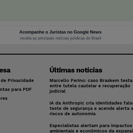
Acompanhe o Juristas no Google News
receba as principais notícias jurídicas do Brasil
esa
Últimas notícias
 de Privacidade
Marcello Perino: caso Braskem testa 
entre tutela cautelar e recuperação
ntas para PDF
judicial
res
IA da Anthropic cria identidades fal
o
teste de segurança e acende alerta 
riscos de autonomia
Especialistas alertam para impactos
ambientais e econômicos da expans