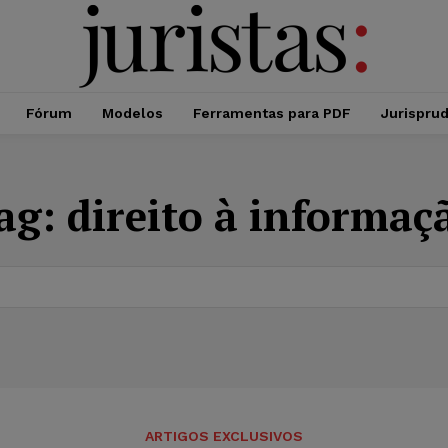
Fórum
Modelos
Ferramentas para PDF
Jurispru
ag:
direito à informaç
ARTIGOS EXCLUSIVOS