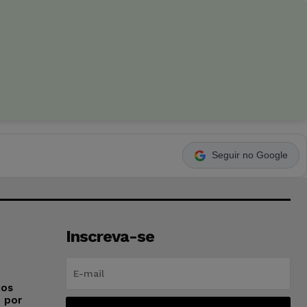
Seguir no Google
Inscreva-se
ios
o por