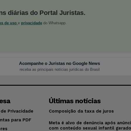
s diárias do Portal Juristas.
os de uso
e
privacidade
do Whatsapp.
Acompanhe o Juristas no Google News
receba as principais notícias jurídicas do Brasil
esa
Últimas notícias
 de Privacidade
Composição da taxa de juros
ntas para PDF
Meta é alvo de denúncia após anúnc
com conteúdo sexual infantil gerad
res