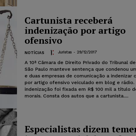
Cartunista receberá
indenização por artigo
ofensivo
Juristas
-
29/12/2017
NOTÍCIAS
A 10ª Câmara de Direito Privado do Tribunal de
São Paulo manteve sentença que condenou um 
e duas empresas de comunicação a indenizar c
por artigo ofensivo veiculado em blog e rádio.
indenização foi fixada em R$ 100 mil a título 
morais. Consta dos autos que a cartunista....
Especialistas dizem teme