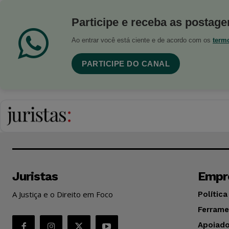
Participe e receba as postagen
Ao entrar você está ciente e de acordo com os
term
PARTICIPE DO CANAL
Juristas
Empr
A Justiça e o Direito em Foco
Política
Ferrame
Apoiado