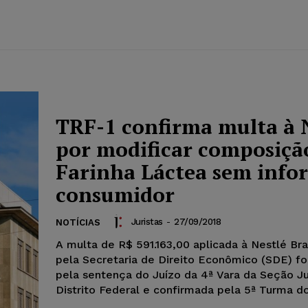
TRF-1 confirma multa à 
por modificar composiçã
Farinha Láctea sem info
consumidor
Juristas
-
27/09/2018
NOTÍCIAS
A multa de R$ 591.163,00 aplicada à Nestlé Br
pela Secretaria de Direito Econômico (SDE) fo
pela sentença do Juízo da 4ª Vara da Seção Ju
Distrito Federal e confirmada pela 5ª Turma d