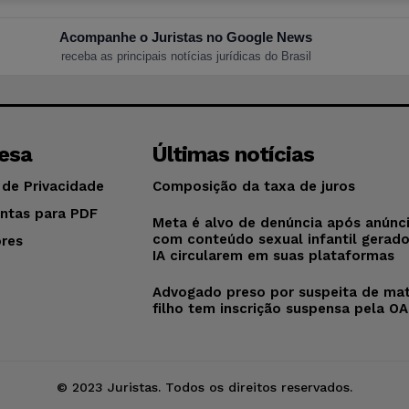
Acompanhe o Juristas no Google News
receba as principais notícias jurídicas do Brasil
esa
Últimas notícias
 de Privacidade
Composição da taxa de juros
ntas para PDF
Meta é alvo de denúncia após anúnc
com conteúdo sexual infantil gerad
res
IA circularem em suas plataformas
o
Advogado preso por suspeita de mat
filho tem inscrição suspensa pela O
© 2023 Juristas. Todos os direitos reservados.