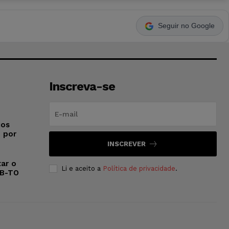
Seguir no Google
Inscreva-se
ios
o por
INSCREVER
ar o
Li e aceito a
Política de privacidade
.
AB-TO