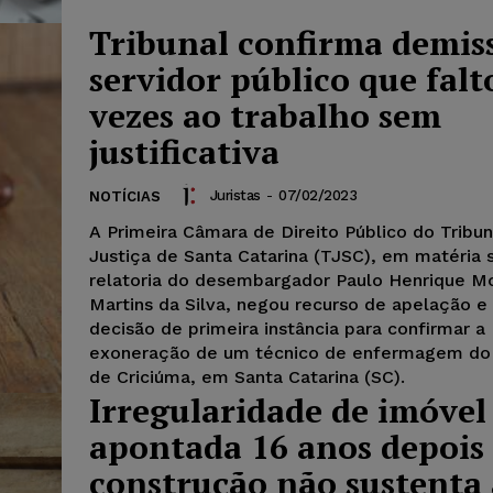
Tribunal confirma demis
servidor público que falt
vezes ao trabalho sem
justificativa
Juristas
-
07/02/2023
NOTÍCIAS
A Primeira Câmara de Direito Público do Tribun
Justiça de Santa Catarina (TJSC), em matéria 
relatoria do desembargador Paulo Henrique Mo
Martins da Silva, negou recurso de apelação 
decisão de primeira instância para confirmar a
exoneração de um técnico de enfermagem do 
de Criciúma, em Santa Catarina (SC).
Irregularidade de imóvel
apontada 16 anos depois
construção não sustenta