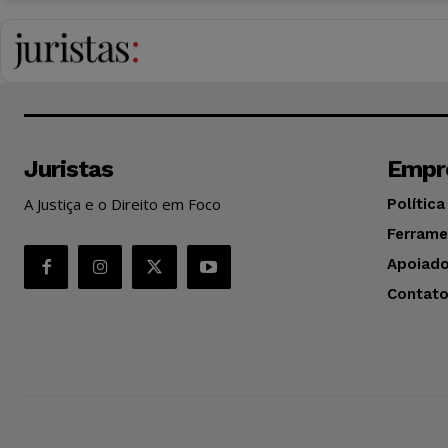
Juristas
Empr
A Justiça e o Direito em Foco
Política
Ferrame
Apoiado
Contat