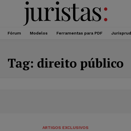
Fórum
Modelos
Ferramentas para PDF
Jurispru
Tag:
direito público
ARTIGOS EXCLUSIVOS