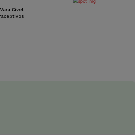
 Vara Cível
raceptivos