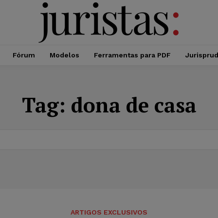
Fórum
Modelos
Ferramentas para PDF
Jurispru
Tag:
dona de casa
ARTIGOS EXCLUSIVOS