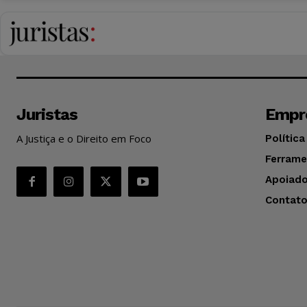
Juristas
Empr
A Justiça e o Direito em Foco
Política
Ferrame
Apoiado
Contat