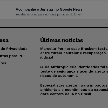
Acompanhe o Juristas no Google News
receba as principais notícias jurídicas do Brasil
esa
Últimas notícias
 de Privacidade
Marcello Perino: caso Braskem testa 
entre tutela cautelar e recuperação
ntas para PDF
judicial
res
IA da Anthropic cria identidades fal
o
teste de segurança e acende alerta 
riscos de autonomia
Especialistas alertam para impactos
ambientais e econômicos da expans
data centers de IA no Brasil