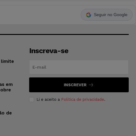
Seguir no Google
Inscreva-se
limite
sas em
INSCREVER
sobre
Li e aceito a
Política de privacidade
.
ão de