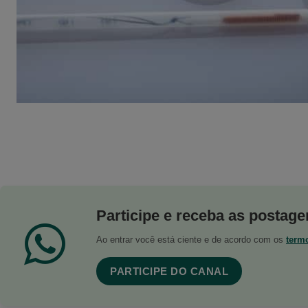
Participe e receba as postagen
Ao entrar você está ciente e de acordo com os
term
PARTICIPE DO CANAL