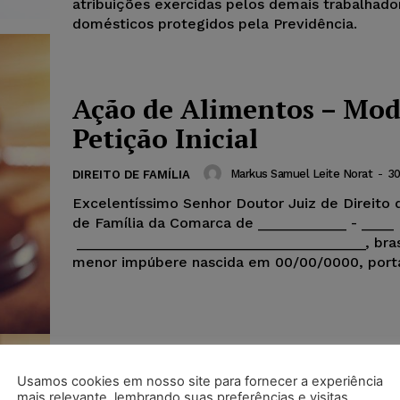
atribuições exercidas pelos demais trabalhado
domésticos protegidos pela Previdência.
Ação de Alimentos – Mod
Petição Inicial
Markus Samuel Leite Norat
-
30
DIREITO DE FAMÍLIA
Excelentíssimo Senhor Doutor Juiz de Direito 
de Família da Comarca de ___________ - ____
____________________________________, brasi
menor impúbere nascida em 00/00/0000, porta
Usamos cookies em nosso site para fornecer a experiência
mais relevante, lembrando suas preferências e visitas