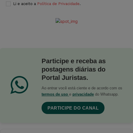
Li e aceito a
Política de Privacidade
.
Participe e receba as
postagens diárias do
Portal Juristas.
Ao entrar você está ciente e de acordo com os
termos de uso
e
privacidade
do Whatsapp.
PARTICIPE DO CANAL