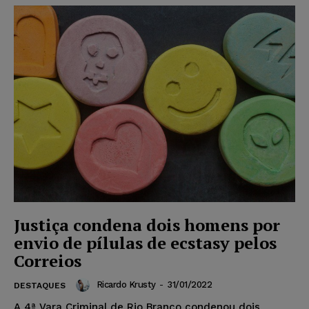
Justiça condena dois homens por
envio de pílulas de ecstasy pelos
Correios
Ricardo Krusty
-
31/01/2022
DESTAQUES
A 4ª Vara Criminal de Rio Branco condenou dois