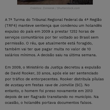
Créditos: Zolnierek / Shutterstock.com
A 7ª Turma do Tribunal Regional Federal da 4ª Região
(TRF4) manteve sentença que condenou um holandês
expulso do país em 2009 a prestar 1252 horas de
serviços comunitários por ter voltado ao Brasil sem
permissão. O réu, que atualmente está foragido,
também vai ter que pagar multa no valor de 10
salários mínimos. A decisão saiu na última semana.
Em 2009, o Ministério da Justiça decretou a expulsão
de David Rooker, 33 anos, após ele ser sentenciado
por tráfico de entorpecentes. Rooker distribuía pílulas
de
ecstasy
em festas
rave
de Joinville (SC). No
entanto, o homem foi preso novamente em 2013
depois de ser flagrado transitando no município. Na
ocasião, o holandês portava documentos falsos.