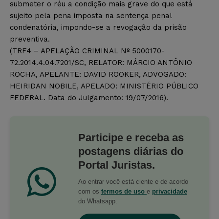
submeter o réu a condição mais grave do que está
sujeito pela pena imposta na sentença penal
condenatória, impondo-se a revogação da prisão
preventiva.
(TRF4 – APELAÇÃO CRIMINAL Nº 5000170-
72.2014.4.04.7201/SC, RELATOR: MÁRCIO ANTÔNIO
ROCHA, APELANTE: DAVID ROOKER, ADVOGADO:
HEIRIDAN NOBILE, APELADO: MINISTÉRIO PÚBLICO
FEDERAL. Data do Julgamento: 19/07/2016).
Participe e receba as
postagens diárias do
Portal Juristas.
Ao entrar você está ciente e de acordo
com os
termos de uso
e
privacidade
do Whatsapp.