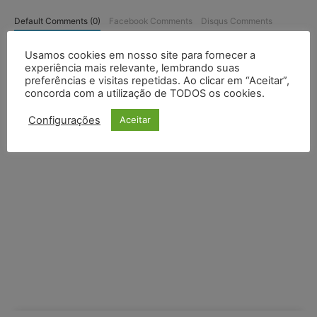
Default Comments (0)
Facebook Comments
Disqus Comments
Usamos cookies em nosso site para fornecer a
experiência mais relevante, lembrando suas
preferências e visitas repetidas. Ao clicar em “Aceitar”,
concorda com a utilização de TODOS os cookies.
Configurações
Aceitar