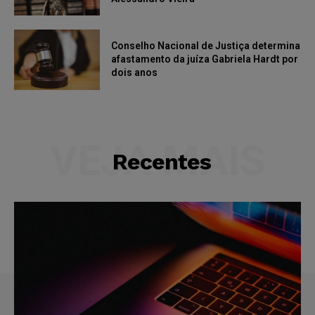
Conselho Nacional de Justiça determina
afastamento da juíza Gabriela Hardt por
dois anos
VEJA MAIS
Recentes