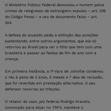
O Ministério Público Federal denunciou o homem pelos
crimes de reingresso de estrangeiro expulso – art. 338
do Código Penal – e uso de documento falso – art.
304.
A defesa do acusado pediu a extinção das punições
sustentando, entre outros argumentos, que ele só
retornou ao Brasil para ver o filho que tem com uma
brasileira e passar as festas de fim de ano com a
criança.
Em primeira instância, a 1ª Vara de Joinville condenou
o réu à pena de 3 anos, 5 meses e 7 dias de reclusão,
que foi revertida em prestação alternativa. O seu
defensor recorreu ao tribunal.
O relator do caso, juiz federal Rodrigo Kravetz,
convocado para atuar no TRF4, manteve o