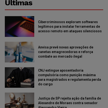
Últimas
Cibercriminosos exploram softwares
legítimos para instalar ferramentas de
acesso remoto em ataques silenciosos
Anvisa prevê novas aprovações de
canetas emagrecedoras e reforça
combate ao mercado ilegal
CNJ extingue aposentadoria
compulsória como punição máxima
para magistrados e regulamenta perda
do cargo
Justiça de SP rejeita ação da família de
Alexandre de Moraes contra senador
Alessandro Vieira