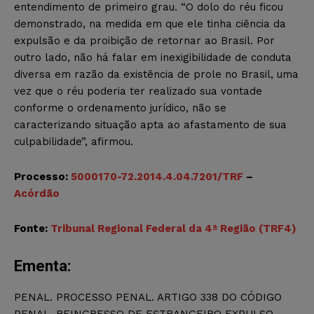
entendimento de primeiro grau. “O dolo do réu ficou
demonstrado, na medida em que ele tinha ciência da
expulsão e da proibição de retornar ao Brasil. Por
outro lado, não há falar em inexigibilidade de conduta
diversa em razão da existência de prole no Brasil, uma
vez que o réu poderia ter realizado sua vontade
conforme o ordenamento jurídico, não se
caracterizando situação apta ao afastamento de sua
culpabilidade”, afirmou.
Processo:
5000170-72.2014.4.04.7201/TRF
–
Acórdão
Fonte:
Tribunal Regional Federal da 4ª Região (TRF4)
Ementa:
PENAL. PROCESSO PENAL. ARTIGO 338 DO CÓDIGO