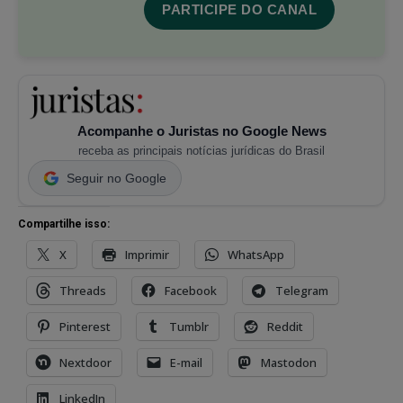
PARTICIPE DO CANAL
Acompanhe o Juristas no Google News
receba as principais notícias jurídicas do Brasil
Seguir no Google
Compartilhe isso:
X
Imprimir
WhatsApp
Threads
Facebook
Telegram
Pinterest
Tumblr
Reddit
Nextdoor
E-mail
Mastodon
LinkedIn