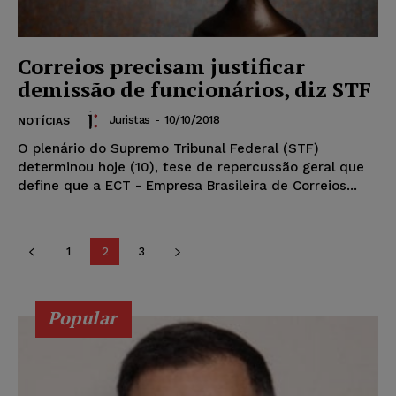
Correios precisam justificar
demissão de funcionários, diz STF
Juristas
-
10/10/2018
NOTÍCIAS
O plenário do Supremo Tribunal Federal (STF)
determinou hoje (10), tese de repercussão geral que
define que a ECT - Empresa Brasileira de Correios...
1
2
3
Popular