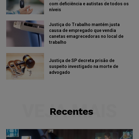
com deficiência e autistas de todos os
níveis
Justiça do Trabalho mantém justa
causa de empregado que vendia
canetas emagrecedoras no local de
trabalho
Justiça de SP decreta prisão de
suspeito investigado na morte de
advogado
VEJA MAIS
Recentes