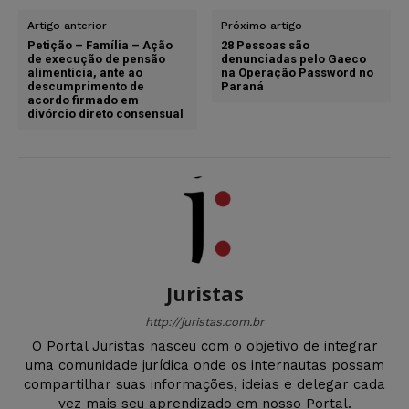
Artigo anterior
Próximo artigo
Petição – Família – Ação
28 Pessoas são
de execução de pensão
denunciadas pelo Gaeco
alimentícia, ante ao
na Operação Password no
descumprimento de
Paraná
acordo firmado em
divórcio direto consensual
Juristas
http://juristas.com.br
O Portal Juristas nasceu com o objetivo de integrar
uma comunidade jurídica onde os internautas possam
compartilhar suas informações, ideias e delegar cada
vez mais seu aprendizado em nosso Portal.