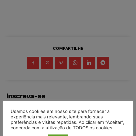
COMPARTILHE
Inscreva-se
Usamos cookies em nosso site para fornecer a
experiência mais relevante, lembrando suas
preferências e visitas repetidas. Ao clicar em “Aceitar”,
concorda com a utilização de TODOS os cookies.
INSCREVER