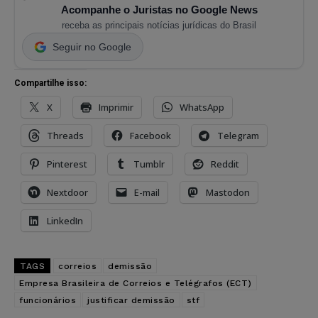
Acompanhe o Juristas no Google News
receba as principais notícias jurídicas do Brasil
Seguir no Google
Compartilhe isso:
X
Imprimir
WhatsApp
Threads
Facebook
Telegram
Pinterest
Tumblr
Reddit
Nextdoor
E-mail
Mastodon
LinkedIn
TAGS
correios
demissão
Empresa Brasileira de Correios e Telégrafos (ECT)
funcionários
justificar demissão
stf