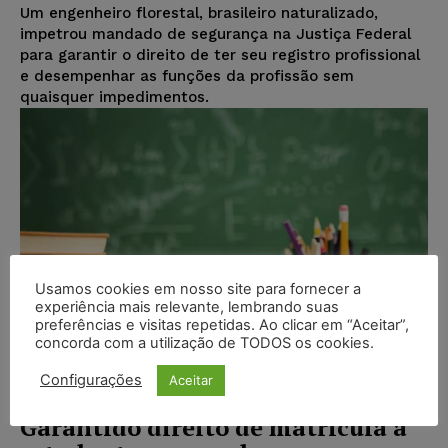
Um engenheiro florestal, brasileiro naturalizado,
impetrou mandado de segurança na Justiça Federal
para garantir o direito de ter seu registro profissional
e desempenhar as funções da profissão sem
quaisquer impedimentos.
Usamos cookies em nosso site para fornecer a
experiência mais relevante, lembrando suas
preferências e visitas repetidas. Ao clicar em “Aceitar”,
concorda com a utilização de TODOS os cookies.
Configurações
Aceitar
Garantido direito de matrícula a