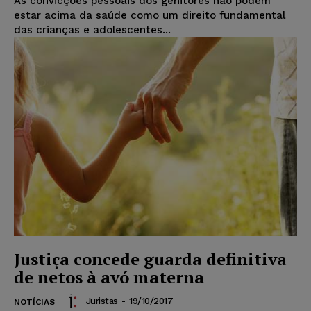
As convicções pessoais dos genitores não podem
estar acima da saúde como um direito fundamental
das crianças e adolescentes...
Justiça concede guarda definitiva
de netos à avó materna
Juristas
-
19/10/2017
NOTÍCIAS