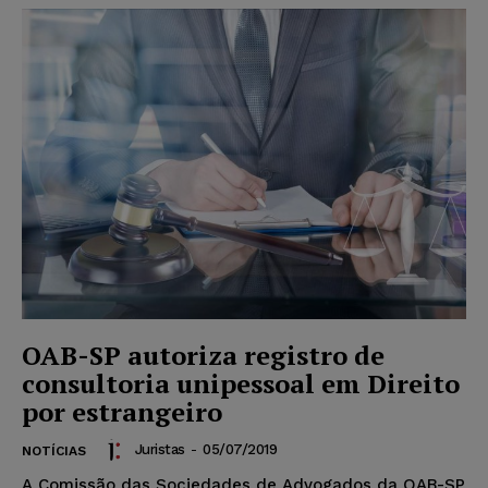
OAB-SP autoriza registro de
consultoria unipessoal em Direito
por estrangeiro
Juristas
-
05/07/2019
NOTÍCIAS
A Comissão das Sociedades de Advogados da OAB-SP