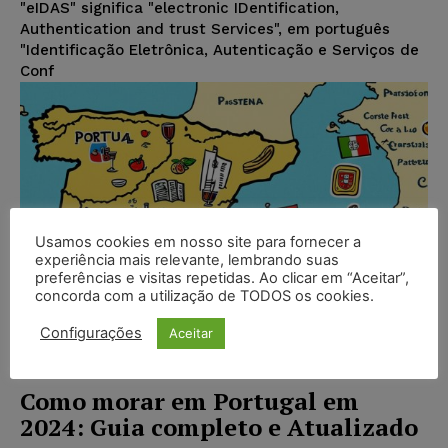
"eIDAS" significa "electronic IDentification,
Authentication and trust Services", em português
"Identificação Eletrônica, Autenticação e Serviços de
Conf
Usamos cookies em nosso site para fornecer a
experiência mais relevante, lembrando suas
preferências e visitas repetidas. Ao clicar em “Aceitar”,
concorda com a utilização de TODOS os cookies.
Configurações
Aceitar
Como morar em Portugal em
2024: Guia completo e Atualizado