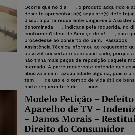
Ocorre que no dia , o produto adquirido e a
descrito apresentou o(s) seguinte(s) defeito(
disso, a parte requerente dirigiu-se à Assistên
denominada , indicada pela requerida, no 
conforme Ordem de Serviço de nº , para q
procedesse ao conserto do bem. Passados 
Assistência Técnica informou ao requerente qu
possível consertar o bem danificado, porque a
não tinha mais peças de reposição daquele m
mercado. A parte requerente entende que ess
abusiva e sem razoabilidade alguma, pois o pr
tem de uso e o tempo de vida útil de bens
parte requerente é de anos.
Modelo Petição – Defeit
Aparelho de TV – Indeni
– Danos Morais – Restitu
Direito do Consumidor