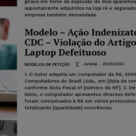
girava em torno da explosão de dois aparelhos
supostamente adquiridos na loja ré e segurado
empresa também demandada.
Modelo – Ação Indenizat
CDC – Violação do Artigo
Laptop Defeituoso
Juristas
-
30/05/2024
MODELOS DE PETIÇÃO
1. O Autor adquiriu um computador da Ré, XXX
Computadores do Brasil Ltda., em [data da co
conforme Nota Fiscal nº [número da NF]. 2. D
início, o computador apresentou diversos defe
foram comunicados à Ré em vários protocolos
totalizando [quantidade] ocorrências.