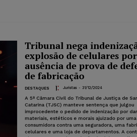
Tribunal nega indenizaç
explosão de celulares por
ausência de prova de def
de fabricação
Juristas
-
31/12/2024
DESTAQUES
A 5ª Câmara Civil do Tribunal de Justiça de Sa
Catarina (TJSC) manteve sentença que julgou
improcedente o pedido de indenização por da
materiais, estéticos e morais ajuizado por uma
consumidora contra uma seguradora, uma fabr
celulares e uma loja de departamentos. A cont