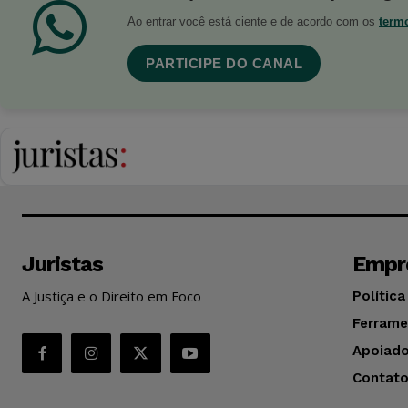
Ao entrar você está ciente e de acordo com os
term
PARTICIPE DO CANAL
Juristas
Empr
A Justiça e o Direito em Foco
Política
Ferrame
Apoiado
Contat