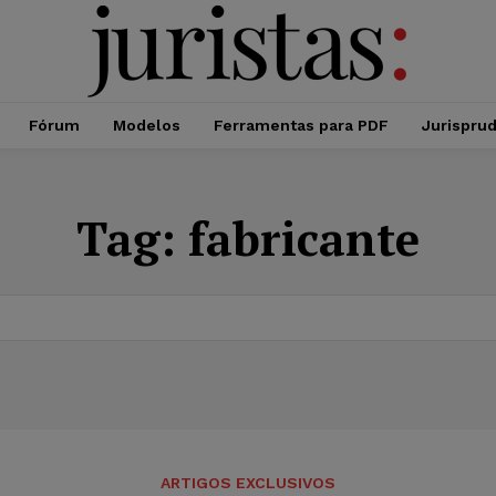
Fórum
Modelos
Ferramentas para PDF
Jurispru
Tag:
fabricante
ARTIGOS EXCLUSIVOS