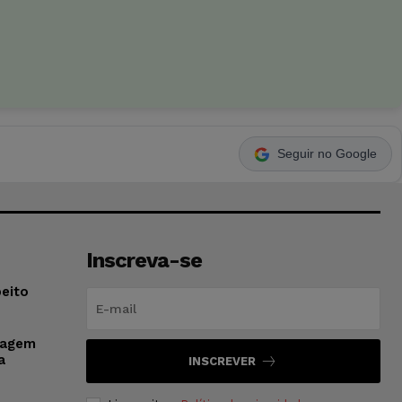
Seguir no Google
Inscreva-se
peito
onagem
a
INSCREVER