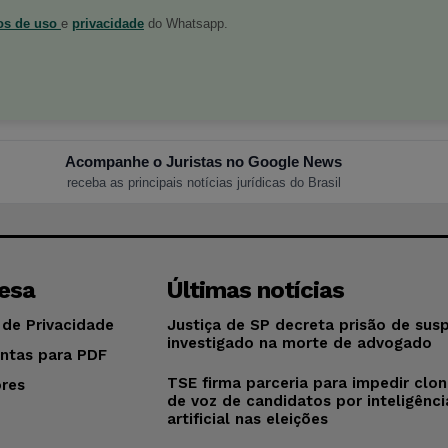
os de uso
e
privacidade
do Whatsapp.
Acompanhe o Juristas no Google News
receba as principais notícias jurídicas do Brasil
esa
Últimas notícias
 de Privacidade
Justiça de SP decreta prisão de sus
investigado na morte de advogado
ntas para PDF
TSE firma parceria para impedir cl
res
de voz de candidatos por inteligênci
o
artificial nas eleições