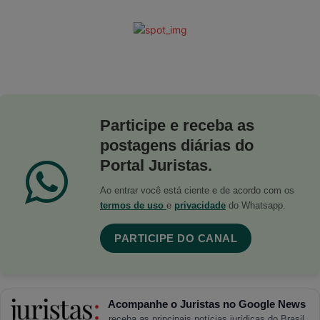
Participe e receba as
postagens diárias do
Portal Juristas.
Ao entrar você está ciente e de acordo com os
termos de uso
e
privacidade
do Whatsapp.
PARTICIPE DO CANAL
Acompanhe o Juristas no Google News
receba as principais notícias jurídicas do Brasil