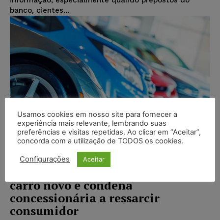
banco, cientes...
Usamos cookies em nosso site para fornecer a
experiência mais relevante, lembrando suas
preferências e visitas repetidas. Ao clicar em “Aceitar”,
concorda com a utilização de TODOS os cookies.
Configurações
Aceitar
TJDFT aponta falha em revisão de
carro novo e condena
concessionária a ressarcir
consumidor