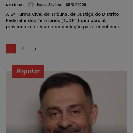
Karina Silvério
-
05/01/2026
NOTÍCIAS
A 6ª Turma Cível do Tribunal de Justiça do Distrito
Federal e dos Territórios (TJDFT) deu parcial
provimento a recurso de apelação para reconhecer...
1
2
Popular