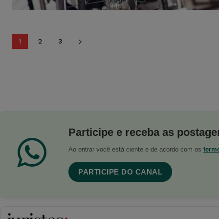
1
2
3
Participe e receba as postagen
Ao entrar você está ciente e de acordo com os
term
PARTICIPE DO CANAL