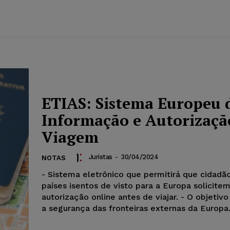
ETIAS: Sistema Europeu 
Informação e Autorizaçã
Viagem
Juristas
-
30/04/2024
NOTAS
- Sistema eletrônico que permitirá que cidadã
países isentos de visto para a Europa solicite
autorização online antes de viajar. - O objetiv
a segurança das fronteiras externas da Europa