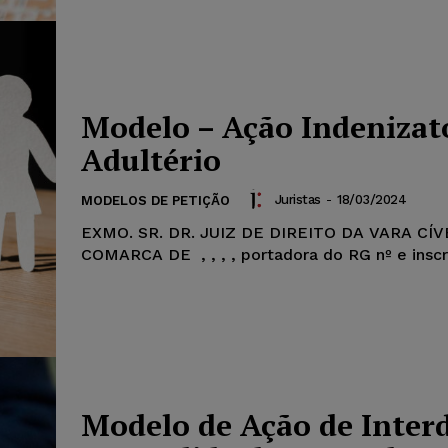
Modelo – Ação Indenizat
Adultério
Juristas
-
18/03/2024
MODELOS DE PETIÇÃO
EXMO. SR. DR. JUIZ DE DIREITO DA VARA CÍ
COMARCA DE , , , , portad
Modelo de Ação de Inter