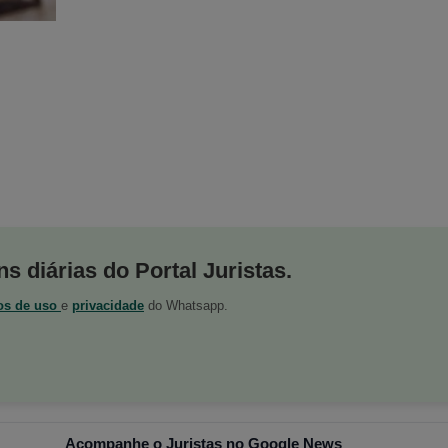
s diárias do Portal Juristas.
os de uso
e
privacidade
do Whatsapp.
Acompanhe o Juristas no Google News