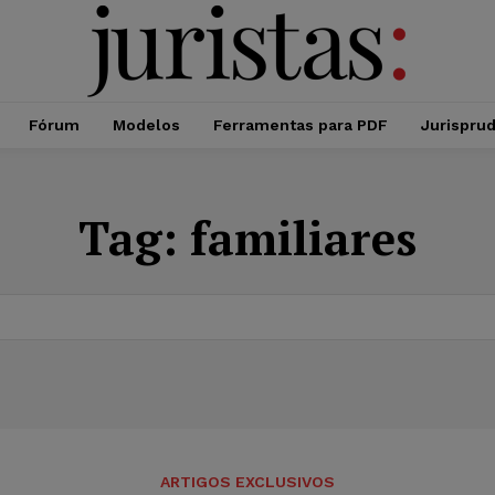
Fórum
Modelos
Ferramentas para PDF
Jurispru
Tag:
familiares
ARTIGOS EXCLUSIVOS