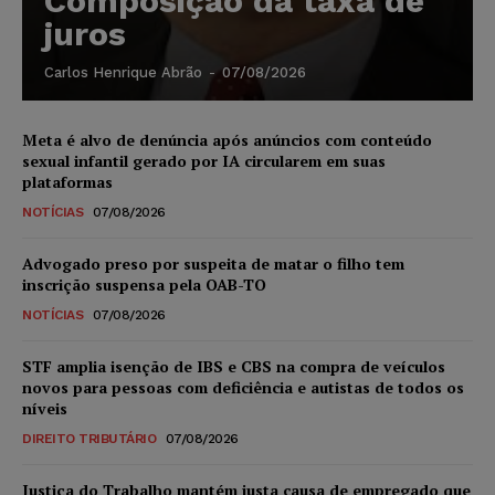
Composição da taxa de
juros
Carlos Henrique Abrão
-
07/08/2026
Meta é alvo de denúncia após anúncios com conteúdo
sexual infantil gerado por IA circularem em suas
plataformas
NOTÍCIAS
07/08/2026
Advogado preso por suspeita de matar o filho tem
inscrição suspensa pela OAB-TO
NOTÍCIAS
07/08/2026
STF amplia isenção de IBS e CBS na compra de veículos
novos para pessoas com deficiência e autistas de todos os
níveis
DIREITO TRIBUTÁRIO
07/08/2026
Justiça do Trabalho mantém justa causa de empregado que