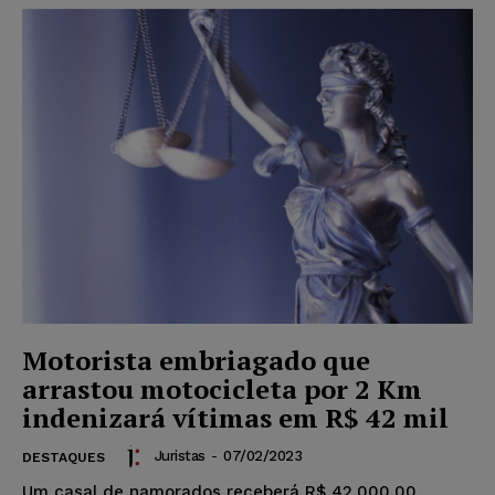
Motorista embriagado que
arrastou motocicleta por 2 Km
indenizará vítimas em R$ 42 mil
Juristas
-
07/02/2023
DESTAQUES
Um casal de namorados receberá R$ 42.000,00