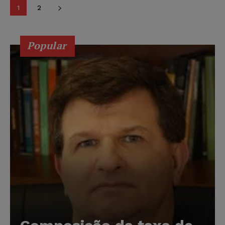
1
2
Popular