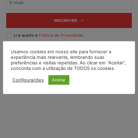
INSCREVER
Li e aceito a
Política de Privacidade
.
Usamos cookies em nosso site para fornecer a
experiência mais relevante, lembrando suas
preferências e visitas repetidas. Ao clicar em “Aceitar”,
concorda com a utilização de TODOS os cookies.
Configurações
Aceitar