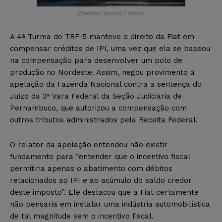
Créditos: Vesilvio | iStock
A 4ª Turma do TRF-5 manteve o direito da Fiat em
compensar créditos de IPI, uma vez que ela se baseou
na compensação para desenvolver um polo de
produção no Nordeste. Assim, negou provimento à
apelação da Fazenda Nacional contra a sentença do
Juízo da 3ª Vara Federal da Seção Judiciária de
Pernambuco, que autorizou a compensação com
outros tributos administrados pela Receita Federal.
O relator da apelação entendeu não existir
fundamento para “entender que o incentivo fiscal
permitiria apenas o abatimento com débitos
relacionados ao IPI e ao acúmulo do saldo credor
deste imposto”. Ele destacou que a Fiat certamente
não pensaria em instalar uma indústria automobilística
de tal magnitude sem o incentivo fiscal.