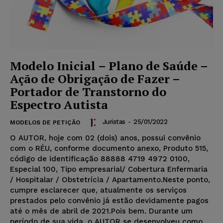
Modelo Inicial – Plano de Saúde –
Ação de Obrigação de Fazer –
Portador de Transtorno do
Espectro Autista
Juristas
-
25/01/2022
MODELOS DE PETIÇÃO
O AUTOR, hoje com 02 (dois) anos, possui convênio
com o RÉU, conforme documento anexo, Produto 515,
código de identificação 88888 4719 4972 0100,
Especial 100, Tipo empresarial/ Cobertura Enfermaria
/ Hospitalar / Obstetrícia / Apartamento.Neste ponto,
cumpre esclarecer que, atualmente os serviços
prestados pelo convênio já estão devidamente pagos
até o mês de abril de 2021.Pois bem. Durante um
período de sua vida, o AUTOR se desenvolveu como