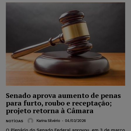
Senado aprova aumento de penas
para furto, roubo e receptação;
projeto retorna à Câmara
Karina Silvério
-
04/03/2026
NOTÍCIAS
O Plenário do Senado Federal aprovou, em 3 de março