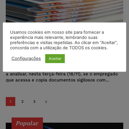
STJ forma maioria para entender
Usamos cookies em nosso site para fornecer a
experiência mais relevante, lembrando suas
que cópia de documento sigiloso
preferências e visitas repetidas. Ao clicar em “Aceitar”,
não configura furto
concorda com a utilização de TODOS os cookies.
Configurações
Aceitar
Karina Silvério
-
19/11/2025
NOTÍCIAS
A 6ª Turma do Superior Tribunal de Justiça começou
a analisar, nesta terça-feira (18/11), se o empregado
que acessa e copia documentos sigilosos com...
1
2
3
Popular