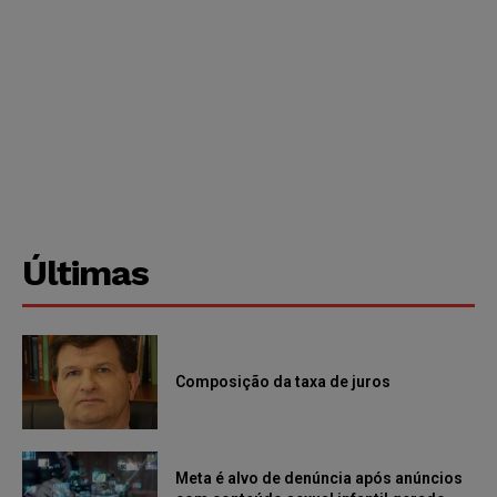
Últimas
Composição da taxa de juros
Meta é alvo de denúncia após anúncios