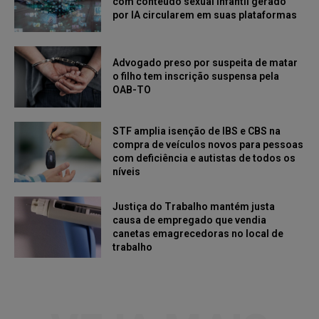
com conteúdo sexual infantil gerado
por IA circularem em suas plataformas
Advogado preso por suspeita de matar
o filho tem inscrição suspensa pela
OAB-TO
STF amplia isenção de IBS e CBS na
compra de veículos novos para pessoas
com deficiência e autistas de todos os
níveis
Justiça do Trabalho mantém justa
causa de empregado que vendia
canetas emagrecedoras no local de
trabalho