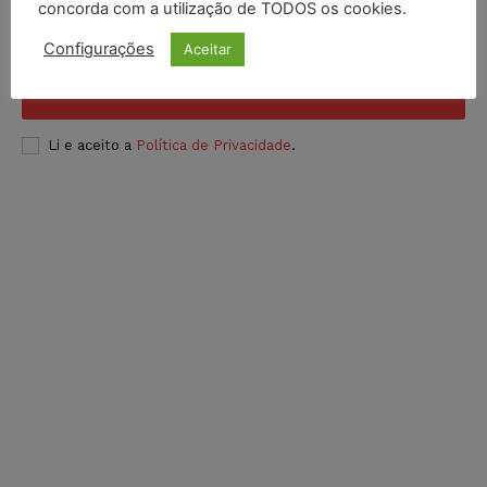
concorda com a utilização de TODOS os cookies.
Configurações
Aceitar
INSCREVER
Li e aceito a
Política de Privacidade
.