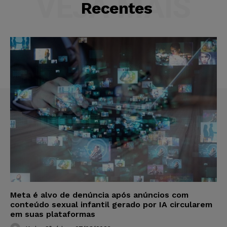
VEJA MAIS
Recentes
Meta é alvo de denúncia após anúncios com
conteúdo sexual infantil gerado por IA circularem
em suas plataformas