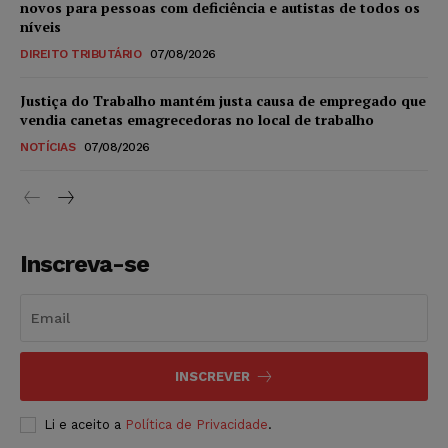
novos para pessoas com deficiência e autistas de todos os
níveis
DIREITO TRIBUTÁRIO
07/08/2026
Justiça do Trabalho mantém justa causa de empregado que
vendia canetas emagrecedoras no local de trabalho
NOTÍCIAS
07/08/2026
Inscreva-se
INSCREVER
Li e aceito a
Política de Privacidade
.