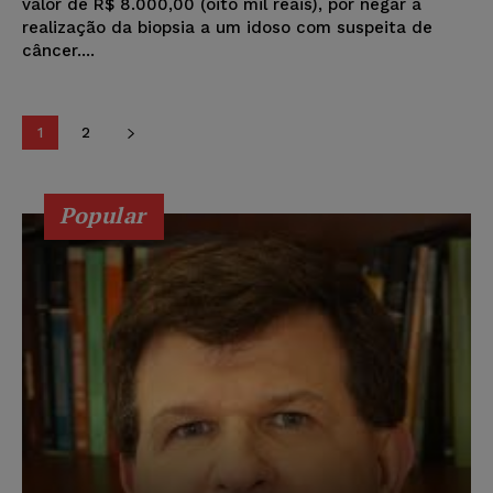
valor de R$ 8.000,00 (oito mil reais), por negar a
realização da biopsia a um idoso com suspeita de
câncer....
1
2
Popular