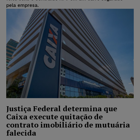
pela empresa.
Justiça Federal determina que
Caixa execute quitação de
contrato imobiliário de mutuária
falecida