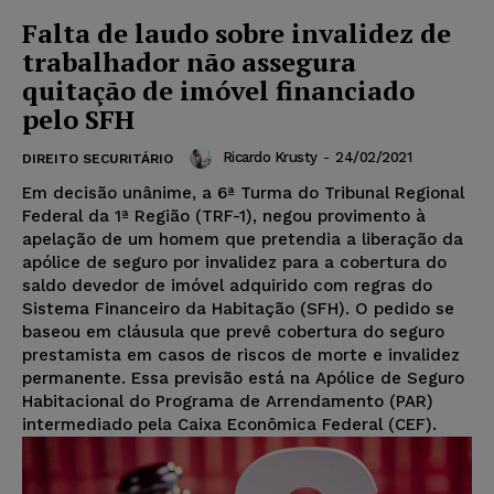
Falta de laudo sobre invalidez de
trabalhador não assegura
quitação de imóvel financiado
pelo SFH
Ricardo Krusty
-
24/02/2021
DIREITO SECURITÁRIO
Em decisão unânime, a 6ª Turma do Tribunal Regional
Federal da 1ª Região (TRF-1), negou provimento à
apelação de um homem que pretendia a liberação da
apólice de seguro por invalidez para a cobertura do
saldo devedor de imóvel adquirido com regras do
Sistema Financeiro da Habitação (SFH). O pedido se
baseou em cláusula que prevê cobertura do seguro
prestamista em casos de riscos de morte e invalidez
permanente. Essa previsão está na Apólice de Seguro
Habitacional do Programa de Arrendamento (PAR)
intermediado pela Caixa Econômica Federal (CEF).