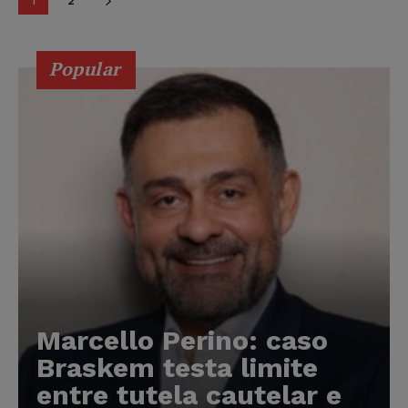
1
2
Popular
Marcello Perino: caso
Braskem testa limite
entre tutela cautelar e