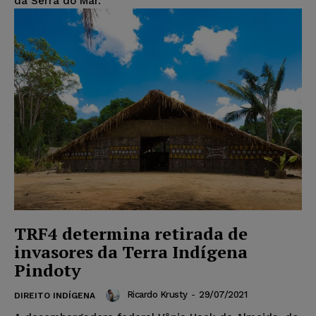
da Serra do Mar.
TRF4 determina retirada de
invasores da Terra Indígena
Pindoty
Ricardo Krusty
-
29/07/2021
DIREITO INDÍGENA