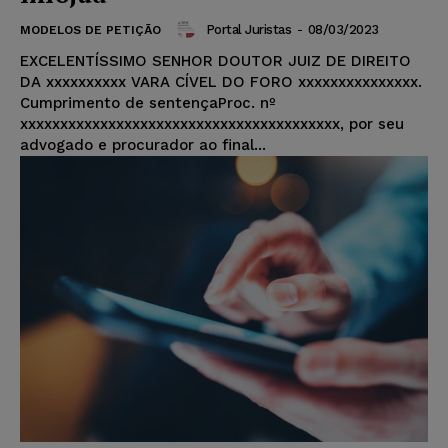
Portal Juristas
-
08/03/2023
MODELOS DE PETIÇÃO
EXCELENTÍSSIMO SENHOR DOUTOR JUIZ DE DIREITO
DA xxxxxxxxxx VARA CÍVEL DO FORO xxxxxxxxxxxxxxx.
Cumprimento de sentençaProc. nº
xxxxxxxxxxxxxxxxxxxxxxxxxxxxxxxxxxxxxxxx, por seu
advogado e procurador ao final...