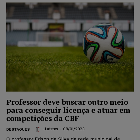
Professor deve buscar outro meio
para conseguir licença e atuar em
competições da CBF
Juristas
-
08/01/2023
DESTAQUES
O professor Edson da Silva da rede municipal de