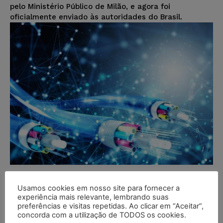
pelo Ministério Público de Milão, e agora foi
oficialmente enviado às autoridades do Brasil.
Modelo Inicial – Indenização por
Usamos cookies em nosso site para fornecer a
Dano Moral – Redes Sociais –
experiência mais relevante, lembrando suas
Envio à Requerente, pelo
preferências e visitas repetidas. Ao clicar em “Aceitar”,
concorda com a utilização de TODOS os cookies.
Aplicativo “Whatsapp”, de Fotos e