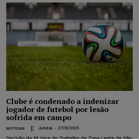
Clube é condenado a indenizar
jogador de futebol por lesão
sofrida em campo
Juristas
-
27/10/2025
NOTÍCIAS
Decisão da 6ª Vara do Trabalho da Zona Leste de São