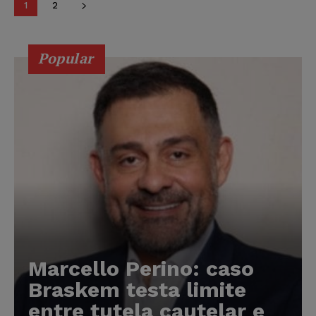
1
2
Popular
Marcello Perino: caso
Braskem testa limite
entre tutela cautelar e