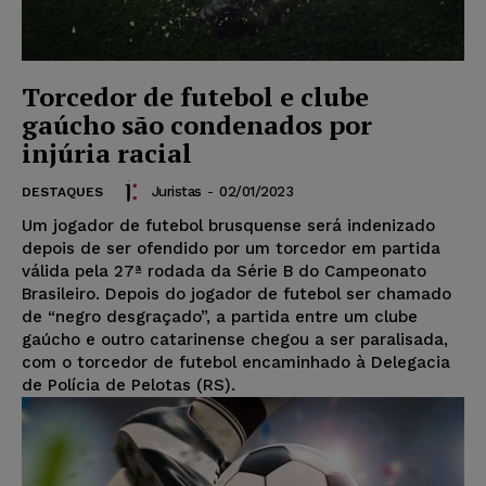
Torcedor de futebol e clube
gaúcho são condenados por
injúria racial
Juristas
-
02/01/2023
DESTAQUES
Um jogador de futebol brusquense será indenizado
depois de ser ofendido por um torcedor em partida
válida pela 27ª rodada da Série B do Campeonato
Brasileiro. Depois do jogador de futebol ser chamado
de “negro desgraçado”, a partida entre um clube
gaúcho e outro catarinense chegou a ser paralisada,
com o torcedor de futebol encaminhado à Delegacia
de Polícia de Pelotas (RS).