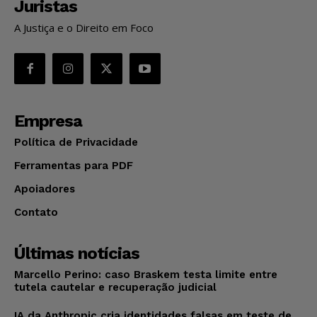
Juristas
A Justiça e o Direito em Foco
Empresa
Política de Privacidade
Ferramentas para PDF
Apoiadores
Contato
Últimas notícias
Marcello Perino: caso Braskem testa limite entre
tutela cautelar e recuperação judicial
IA da Anthropic cria identidades falsas em teste de