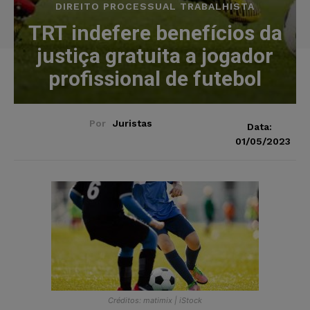
DIREITO PROCESSUAL TRABALHISTA
TRT indefere benefícios da
justiça gratuita a jogador
profissional de futebol
Por
Juristas
Data:
01/05/2023
Créditos: matimix | iStock