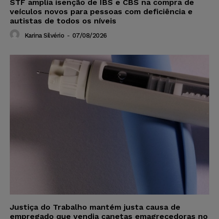
STF amplia isenção de IBS e CBS na compra de
veículos novos para pessoas com deficiência e
autistas de todos os níveis
Karina Silvério
-
07/08/2026
Justiça do Trabalho mantém justa causa de
empregado que vendia canetas emagrecedoras no