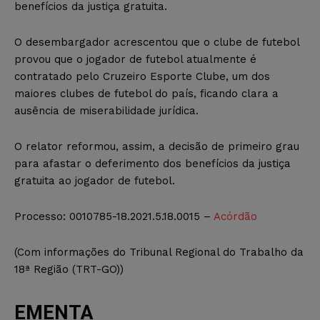
benefícios da justiça gratuita.
O desembargador acrescentou que o clube de futebol
provou que o jogador de futebol atualmente é
contratado pelo Cruzeiro Esporte Clube, um dos
maiores clubes de futebol do país, ficando clara a
ausência de miserabilidade jurídica.
O relator reformou, assim, a decisão de primeiro grau
para afastar o deferimento dos benefícios da justiça
gratuita ao jogador de futebol.
Processo:
0010785-18.2021.5.18.0015 –
Acórdão
(Com informações do
Tribunal Regional do Trabalho da
18ª Região (TRT-GO)
)
EMENTA