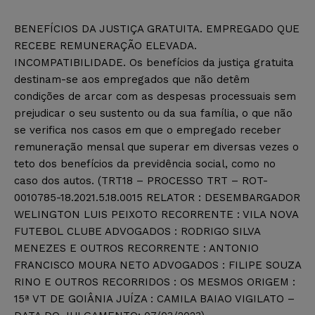
BENEFÍCIOS DA JUSTIÇA GRATUITA. EMPREGADO QUE
RECEBE REMUNERAÇÃO ELEVADA.
INCOMPATIBILIDADE. Os benefícios da justiça gratuita
destinam-se aos empregados que não detêm
condições de arcar com as despesas processuais sem
prejudicar o seu sustento ou da sua família, o que não
se verifica nos casos em que o empregado receber
remuneração mensal que superar em diversas vezes o
teto dos benefícios da previdência social, como no
caso dos autos. (TRT18 – PROCESSO TRT – ROT-
0010785-18.2021.5.18.0015 RELATOR : DESEMBARGADOR
WELINGTON LUIS PEIXOTO RECORRENTE : VILA NOVA
FUTEBOL CLUBE ADVOGADOS : RODRIGO SILVA
MENEZES E OUTROS RECORRENTE : ANTONIO
FRANCISCO MOURA NETO ADVOGADOS : FILIPE SOUZA
RINO E OUTROS RECORRIDOS : OS MESMOS ORIGEM :
15ª VT DE GOIÂNIA JUÍZA : CAMILA BAIAO VIGILATO –