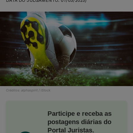
DATA DO JULGAMENTO: 07/03/2023)
Créditos: alphaspirit / iStock
Participe e receba as
postagens diárias do
Portal Juristas.