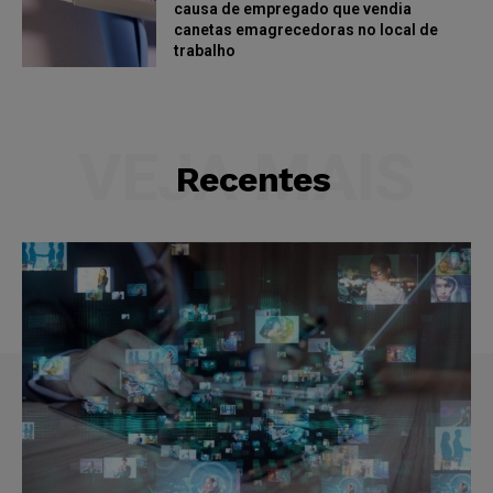
causa de empregado que vendia
canetas emagrecedoras no local de
trabalho
VEJA MAIS
Recentes