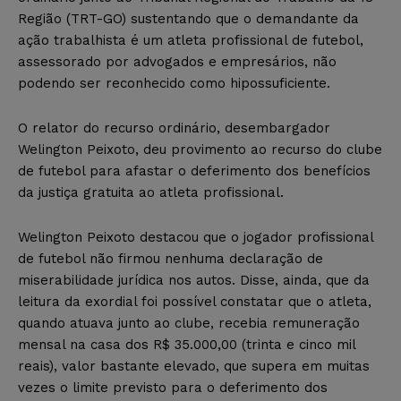
Região (TRT-GO) sustentando que o demandante da
ação trabalhista é um atleta profissional de futebol,
assessorado por advogados e empresários, não
podendo ser reconhecido como hipossuficiente.
O relator do recurso ordinário, desembargador
Welington Peixoto, deu provimento ao recurso do clube
de futebol para afastar o deferimento dos benefícios
da justiça gratuita ao atleta profissional.
Welington Peixoto destacou que o jogador profissional
de futebol não firmou nenhuma declaração de
miserabilidade jurídica nos autos. Disse, ainda, que da
leitura da exordial foi possível constatar que o atleta,
quando atuava junto ao clube, recebia remuneração
mensal na casa dos R$ 35.000,00 (trinta e cinco mil
reais), valor bastante elevado, que supera em muitas
vezes o limite previsto para o deferimento dos