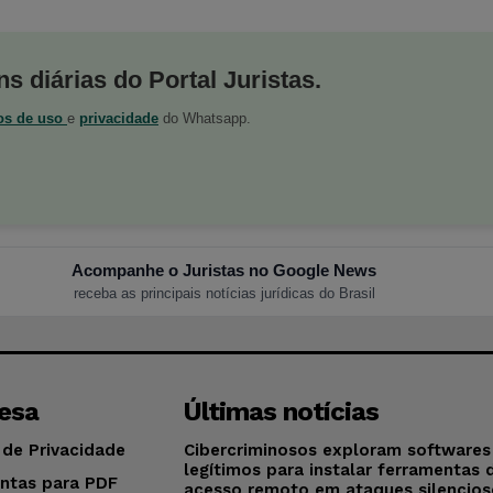
s diárias do Portal Juristas.
os de uso
e
privacidade
do Whatsapp.
Acompanhe o Juristas no Google News
receba as principais notícias jurídicas do Brasil
esa
Últimas notícias
 de Privacidade
Cibercriminosos exploram softwares
legítimos para instalar ferramentas 
ntas para PDF
acesso remoto em ataques silencios