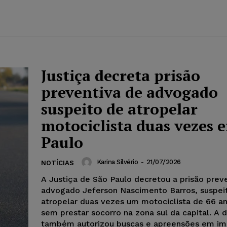
Justiça decreta prisão
preventiva de advogado
suspeito de atropelar
motociclista duas vezes 
Paulo
Karina Silvério
-
21/07/2026
NOTÍCIAS
A Justiça de São Paulo decretou a prisão prev
advogado Jeferson Nascimento Barros, suspei
atropelar duas vezes um motociclista de 66 an
sem prestar socorro na zona sul da capital. A 
também autorizou buscas e apreensões em im