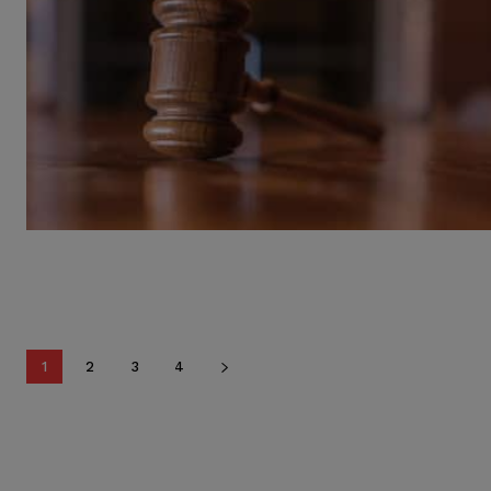
1
2
3
4