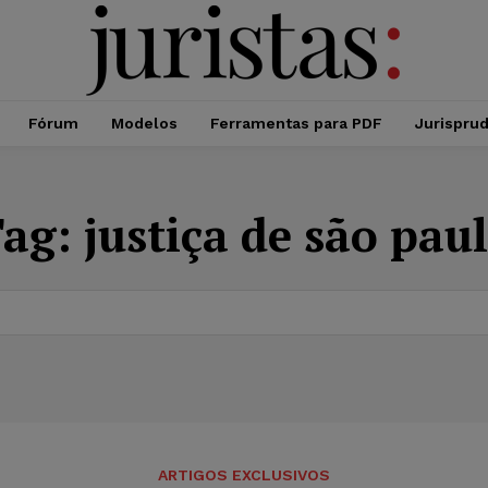
Fórum
Modelos
Ferramentas para PDF
Jurispru
Tag:
justiça de são pau
ARTIGOS EXCLUSIVOS