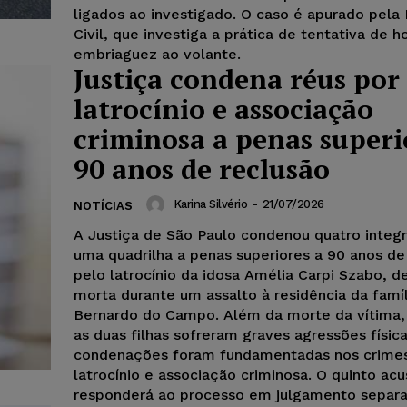
ligados ao investigado. O caso é apurado pela 
Civil, que investiga a prática de tentativa de h
embriaguez ao volante.
Justiça condena réus por
latrocínio e associação
criminosa a penas superi
90 anos de reclusão
Karina Silvério
-
21/07/2026
NOTÍCIAS
A Justiça de São Paulo condenou quatro integ
uma quadrilha a penas superiores a 90 anos de
pelo latrocínio da idosa Amélia Carpi Szabo, de
morta durante um assalto à residência da famí
Bernardo do Campo. Além da morte da vítima,
as duas filhas sofreram graves agressões física
condenações foram fundamentadas nos crime
latrocínio e associação criminosa. O quinto ac
responderá ao processo em julgamento separa