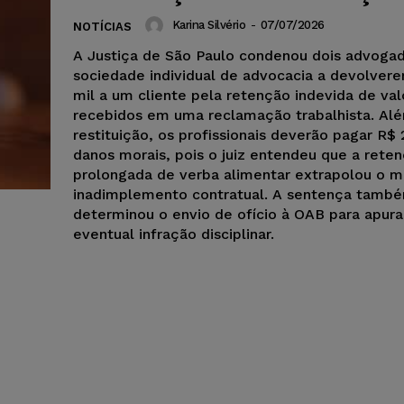
Karina Silvério
-
07/07/2026
NOTÍCIAS
A Justiça de São Paulo condenou dois advoga
sociedade individual de advocacia a devolver
mil a um cliente pela retenção indevida de val
recebidos em uma reclamação trabalhista. Al
restituição, os profissionais deverão pagar R$ 
danos morais, pois o juiz entendeu que a rete
prolongada de verba alimentar extrapolou o m
inadimplemento contratual. A sentença tamb
determinou o envio de ofício à OAB para apur
eventual infração disciplinar.