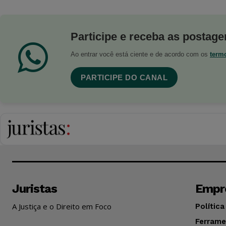
Participe e receba as postagen
Ao entrar você está ciente e de acordo com os
term
PARTICIPE DO CANAL
Juristas
Empr
A Justiça e o Direito em Foco
Política
Ferrame