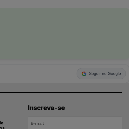
Seguir no Google
Inscreva-se
de
os