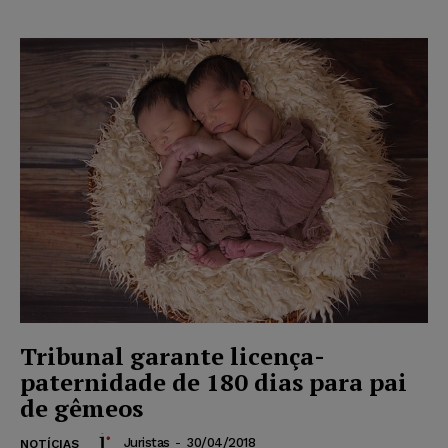
Tribunal garante licença-
paternidade de 180 dias para pai
de gêmeos
Juristas
-
30/04/2018
NOTÍCIAS