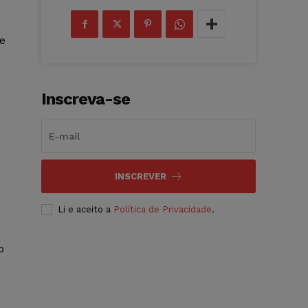
e
e
Inscreva-se
INSCREVER
Li e aceito a
Política de Privacidade
.
o