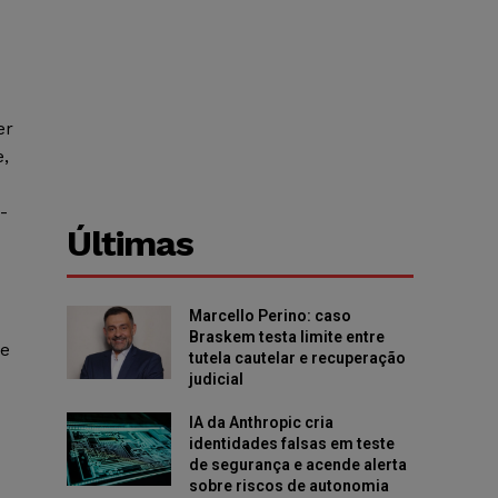
er
e,
-
Últimas
Marcello Perino: caso
Braskem testa limite entre
ue
tutela cautelar e recuperação
judicial
IA da Anthropic cria
identidades falsas em teste
de segurança e acende alerta
sobre riscos de autonomia