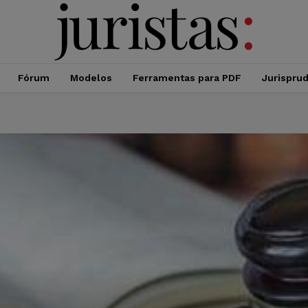
Fórum
Modelos
Ferramentas para PDF
Jurispru