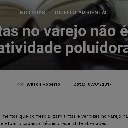
NOTÍCIAS
DIREITO AMBIENTAL
tas no varejo não 
atividade poluidor
Por
Wilson Roberto
Data:
07/01/2017
imentos que comercializam tintas e vernizes no varejo n
efetuar o cadastro técnico federal de atividades