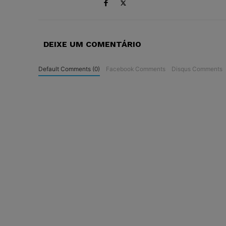
DEIXE UM COMENTÁRIO
Default Comments (0)
Facebook Comments
Disqus Comments