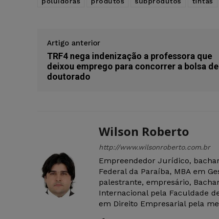
poluidoras
produtos
subprodutos
tintas
Artigo anterior
TRF4 nega indenização a professora que
deixou emprego para concorrer a bolsa de
doutorado
Wilson Roberto
http://www.wilsonroberto.com.br
Empreendedor Jurídico, bachar
Federal da Paraíba, MBA em Ges
palestrante, empresário, Bachar
Internacional pela Faculdade de
em Direito Empresarial pela mes