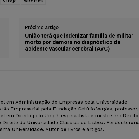
varejo
vernizes
Próximo artigo
União terá que indenizar família de militar
morto por demora no diagnóstico de
acidente vascular cerebral (AVC)
el em Administração de Empresas pela Universidade
tão Empresarial pela Fundação Getúlio Vargas, professor,
el em Direito pelo Unipê, especialista e mestre em Direito
 Direito da Universidade Clássica de Lisboa. Foi doutoran
ma Universidade. Autor de livros e artigos.