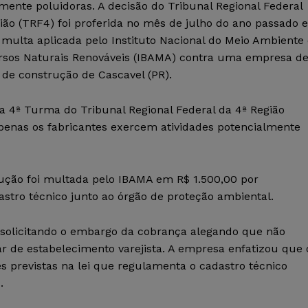
mente poluidoras. A decisão do Tribunal Regional Federal
ião (TRF4) foi proferida no mês de julho do ano passado e
multa aplicada pelo Instituto Nacional do Meio Ambiente 
rsos Naturais Renováveis (IBAMA) contra uma empresa d
 de construção de Cascavel (PR).
 4ª Turma do Tribunal Regional Federal da 4ª Região
penas os fabricantes exercem atividades potencialmente
rução foi multada pelo IBAMA em R$ 1.500,00 por
astro técnico junto ao órgão de proteção ambiental.
 solicitando o embargo da cobrança alegando que não
atar de estabelecimento varejista. A empresa enfatizou que 
s previstas na lei que regulamenta o cadastro técnico
.