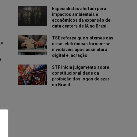
Especialistas alertam para
impactos ambientais e
econômicos da expansão de
data centers de IA no Brasil
TSE reforça que sistemas das
DE
urnas eletrônicas tornam-se
invioláveis após assinatura
digital e lacração
m
STF inicia julgamento sobre
constitucionalidade da
proibição dos jogos de azar
no Brasil