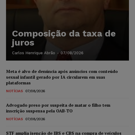
Composição da taxa de
juros
Carlos Henrique Abrão
-
07/08/2026
Meta é alvo de denúncia após anúncios com conteúdo
sexual infantil gerado por IA circularem em suas
plataformas
NOTÍCIAS
07/08/2026
Advogado preso por suspeita de matar o filho tem
inscrição suspensa pela OAB-TO
NOTÍCIAS
07/08/2026
STF amplia isenção de IBS e CBS na compra de veículos