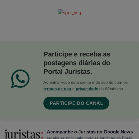
Participe e receba as
postagens diárias do
Portal Juristas.
Ao entrar você está ciente e de acordo com os
termos de uso
e
privacidade
do Whatsapp.
PARTICIPE DO CANAL
Acompanhe o Juristas no Google News
receba as principais notícias jurídicas do Brasil