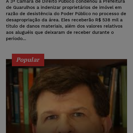
A 3ª Câmara de Direito Público condenou a Prefeitura
de Guarulhos a indenizar proprietários de imóvel em
razão de desistência do Poder Público no processo de
desapropriação da área. Eles receberão R$ 538 mil a
título de danos materiais, além dos valores relativos
aos aluguéis que deixaram de receber durante o
período...
Popular