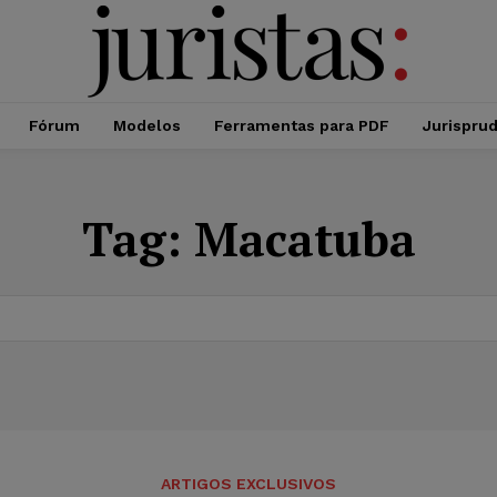
Fórum
Modelos
Ferramentas para PDF
Jurispru
Tag:
Macatuba
ARTIGOS EXCLUSIVOS