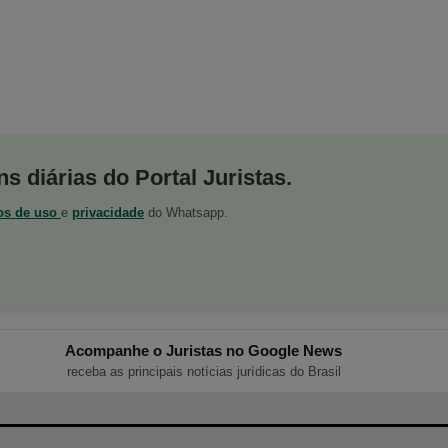
s diárias do Portal Juristas.
os de uso
e
privacidade
do Whatsapp.
Acompanhe o Juristas no Google News
receba as principais notícias jurídicas do Brasil