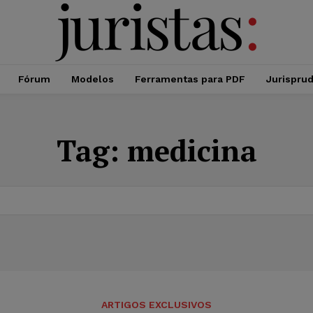
Fórum
Modelos
Ferramentas para PDF
Jurispru
Tag:
medicina
ARTIGOS EXCLUSIVOS