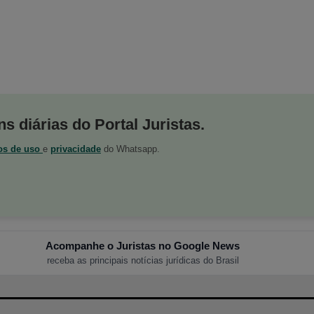
s diárias do Portal Juristas.
os de uso
e
privacidade
do Whatsapp.
Acompanhe o Juristas no Google News
receba as principais notícias jurídicas do Brasil