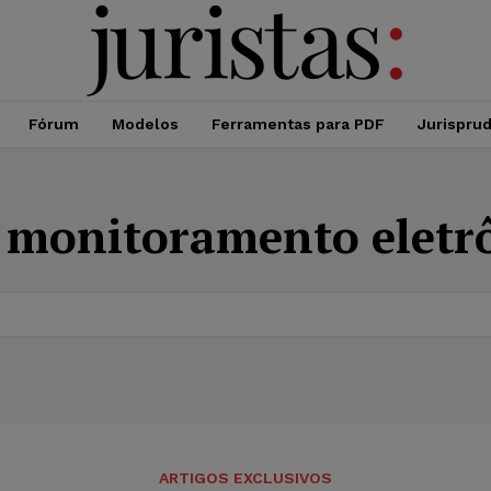
Fórum
Modelos
Ferramentas para PDF
Jurispru
:
monitoramento eletr
ARTIGOS EXCLUSIVOS