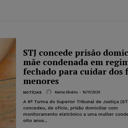
STJ concede prisão domici
mãe condenada em regi
fechado para cuidar dos f
menores
Karina Silvério
-
10/11/2025
NOTÍCIAS
A 6ª Turma do Superior Tribunal de Justiça (ST
concedeu, de ofício, prisão domiciliar com
monitoramento eletrônico a uma mulher cond
oito anos...