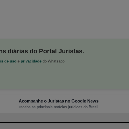
s diárias do Portal Juristas.
os de uso
e
privacidade
do Whatsapp.
Acompanhe o Juristas no Google News
receba as principais notícias jurídicas do Brasil